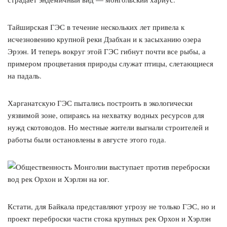
Тайширская ГЭС в течение нескольких лет привела к
исчезновению крупной реки Дзабхан и к засыханию озера
Эрээн. И теперь вокруг этой ГЭС гибнут почти все рыбы, а
примером процветания природы служат птицы, слетающиеся
на падаль.
Харганатскую ГЭС пытались построить в экологически
уязвимой зоне, опираясь на нехватку водных ресурсов для
нужд скотоводов. Но местные жители выгнали строителей и
работы были остановлены в августе этого года.
Кстати, для Байкала представляют угрозу не только ГЭС, но и
проект переброски части стока крупных рек Орхон и Хэрлэн