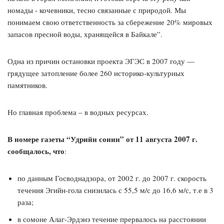
Одна из причин остановки проекта ЭГЭС в 2007 году —
грядущее затопление более 260 историко-культурных
памятников.
Но главная проблема – в водных ресурсах.
В номере газеты “Удрийн сонин” от 11 августа 2007 г.
сообщалось, что
:
по данным Госводнадзора, от 2002 г. до 2007 г. скорость
течения Эгийн-гола снизилась с 55,5 м/с до 16,6 м/с, т.е в 3
раза;
в сомоне Алаг-Эрдэнэ течение прервалось на расстоянии