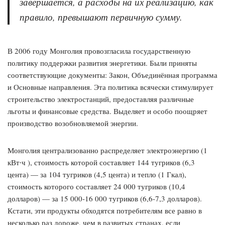
завершается, а расходы на их реализацию, как
правило, превышают первичную сумму.
В 2006 году Монголия провозгласила государственную
политику поддержки развития энергетики. Были приняты
соответствующие документы: Закон, Объединённая программа
и Основные направления. Эта политика всячески стимулирует
строительство электростанций, предоставляя различные
льготы и финансовые средства. Выделяет и особо поощряет
производство возобновляемой энергии.
Монголия централизованно распределяет электроэнергию (1
кВт∙ч ), стоимость которой составляет 144 тугриков (6,3
цента) — за 104 тугриков (4,5 цента) и тепло (1 Гкал),
стоимость которого составляет 24 000 тугриков (10,4
долларов) — за 15 000-16 000 тугриков (6,6-7,3 долларов).
Кстати, эти продукты обходятся потребителям все равно в
несколько раз дороже, чем в развитых странах, если