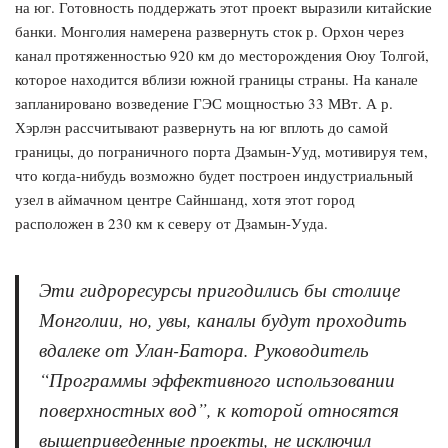
на юг. Готовность поддержать этот проект выразили китайские
банки. Монголия намерена развернуть сток р. Орхон через
канал протяженностью 920 км до месторождения Оюу Толгой,
которое находится вблизи южной границы страны. На канале
запланировано возведение ГЭС мощностью 33 МВт. А р.
Хэрлэн рассчитывают развернуть на юг вплоть до самой
границы, до пограничного порта Дзамын-Ууд, мотивируя тем,
что когда-нибудь возможно будет построен индустриальный
узел в аймачном центре Сайншанд, хотя этот город
расположен в 230 км к северу от Дзамын-Ууда.
Эти гидроресурсы пригодились бы столице
Монголии, но, увы, каналы будут проходить
вдалеке от Улан-Батора. Руководитель
“Программы эффективного использовании
поверхностных вод”, к которой относятся
вышеприведенные проекты, не исключил