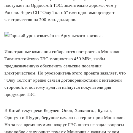
поступает из Ордосской ТЭС, значительно дороже, чем у
России. Через СП “Оюу Толгой” ежегодно импортирует
электричество на 200 млн. долларов.
Иностранные компании собираются построить в Монголии
Тавантолгойскую ТЭС мощностью 450 МВт, якобы
предназначенную обеспечить сельские поселения
электричеством. Но руководитель этого проекта заявляет, что
“Оюу Толгой” крепко связан договоренностями с китайской
стороной, и поэтому вряд ли найдутся покупатели для
продукции ТЭС.
В Китай текут реки Керулен, Онон, Халхингол, Булган,
Оршуун и Шуурс, берущие начало на территории Монголии.
Но за все время шумихи вокруг ГЭС никто не задал вопросы
наподобие следующих: почему Монголия с каждым годом