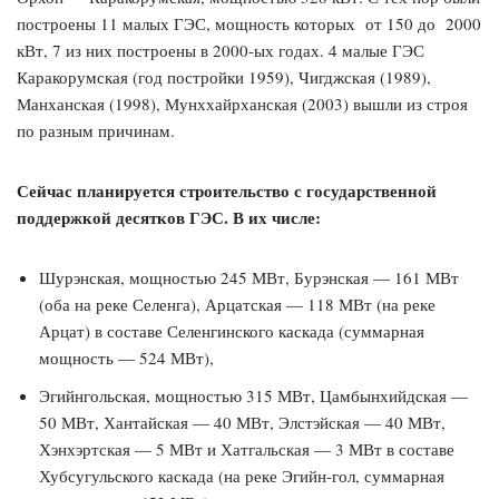
построены 11 малых ГЭС, мощность которых от 150 до 2000
кВт, 7 из них построены в 2000-ых годах. 4 малые ГЭС
Каракорумская (год постройки 1959), Чигджская (1989),
Манханская (1998), Мунххайрханская (2003) вышли из строя
по разным причинам.
Сейчас планируется строительство с государственной
поддержкой десятков ГЭС. В их числе:
Шурэнская, мощностью 245 МВт, Бурэнская — 161 МВт
(оба на реке Селенга), Арцатская — 118 МВт (на реке
Арцат) в составе Селенгинского каскада (суммарная
мощность — 524 МВт),
Эгийнгольская, мощностью 315 МВт, Цамбынхийдская —
50 МВт, Хантайская — 40 МВт, Элстэйская — 40 МВт,
Хэнхэртская — 5 МВт и Хатгальская — 3 МВт в составе
Хубсугульского каскада (на реке Эгийн-гол, суммарная