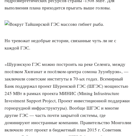
гидроэнергетических ресурсов страны -1508 МВт. Для
выполнения плана приходится прыгать выше головы.
Но тревожат недобрые истории, связанные чуть ли не с
каждой ГЭС.
«Шурэнскую ГЭС можно построить на реке Селенга, между
посёлком Хялганат и посёлком-центра сомона Зуунбурэн», —
заключили советские институты в 70-ых годах. Всемирный
Банк поддержал проект Шуренской ГЭС (ШГЭС) мощностью
245 МВт в рамках проекта МИНИС (Mining Infrastructure
Investment Support Project, Проект инвестиционной поддержки
горнорудной инфраструктуры). Вообще ШГЭС и многие
другие ГЭС — часть почти закрытой системы, где
доминируют иностранные компании. Правительство Монголии
включило этот проект в бюджетный план 2015 г. Советник