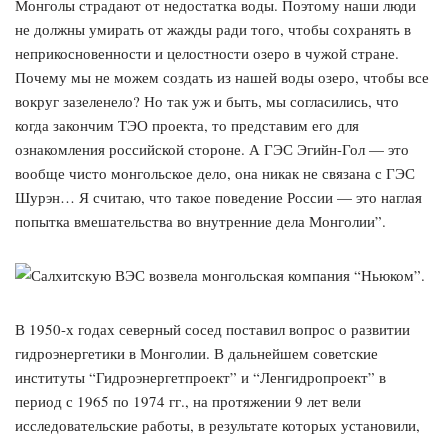
Монголы страдают от недостатка воды. Поэтому наши люди
не должны умирать от жажды ради того, чтобы сохранять в
неприкосновенности и целостности озеро в чужой стране.
Почему мы не можем создать из нашей воды озеро, чтобы все
вокруг зазеленело? Но так уж и быть, мы согласились, что
когда закончим ТЭО проекта, то представим его для
ознакомления российской стороне. А ГЭС Эгийн-Гол — это
вообще чисто монгольское дело, она никак не связана с ГЭС
Шурэн… Я считаю, что такое поведение России — это наглая
попытка вмешательства во внутренние дела Монголии”.
В 1950-х годах северный сосед поставил вопрос о развитии
гидроэнергетики в Монголии. В дальнейшем советские
институты “Гидроэнергетпроект” и “Ленгидропроект” в
период с 1965 по 1974 гг., на протяжении 9 лет вели
исследовательские работы, в результате которых установили,