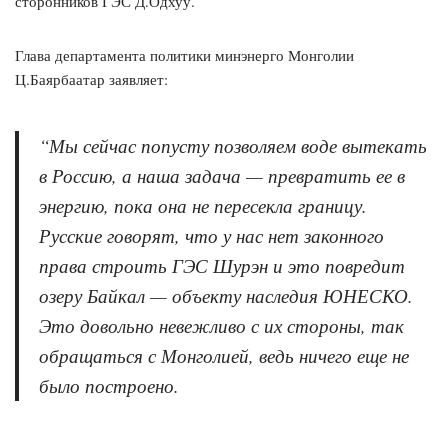
сторонников ГЭС Д.Одхуу.
Глава департамента политики минэнерго Монголии
Ц.Баярбаатар заявляет:
“Мы сейчас попусту позволяем воде вытекать
в Россию, а наша задача — превратить ее в
энергию, пока она не пересекла границу.
Русские говорят, что у нас нет законного
права строить ГЭС Шурэн и это повредит
озеру Байкал — объекту наследия ЮНЕСКО.
Это довольно невежливо с их стороны, так
обращаться с Монголией, ведь ничего еще не
было построено.