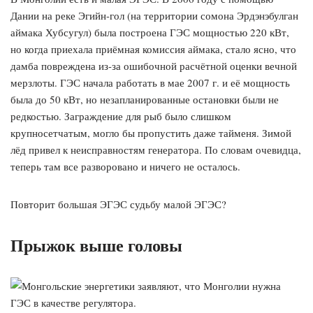
Дании на реке Эгийн-гол (на территории сомона Эрдэнэбулган
аймака Хубсугул) была построена ГЭС мощностью 220 кВт,
но когда приехала приёмная комиссия аймака, стало ясно, что
дамба повреждена из-за ошибочной расчётной оценки вечной
мерзлоты. ГЭС начала работать в мае 2007 г. и её мощность
была до 50 кВт, но незапланированные остановки были не
редкостью. Заграждение для рыб было слишком
крупносетчатым, могло бы пропустить даже тайменя. Зимой
лёд привел к неисправностям генератора. По словам очевидца,
теперь там все разворовано и ничего не осталось.
Повторит большая ЭГЭС судьбу малой ЭГЭС?
Прыжок выше головы