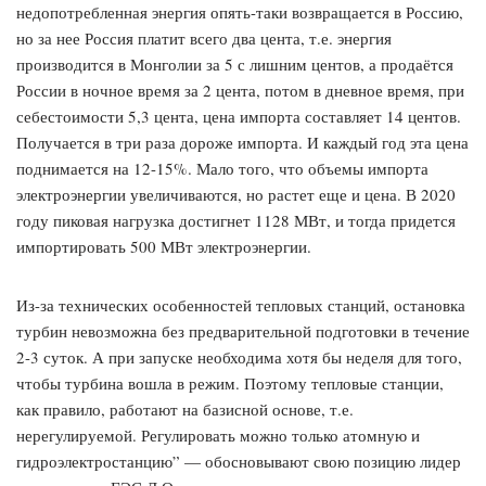
недопотребленная энергия опять-таки возвращается в Россию,
но за нее Россия платит всего два цента, т.е. энергия
производится в Монголии за 5 с лишним центов, а продаётся
России в ночное время за 2 цента, потом в дневное время, при
себестоимости 5,3 цента, цена импорта составляет 14 центов.
Получается в три раза дороже импорта. И каждый год эта цена
поднимается на 12-15%. Мало того, что объемы импорта
электроэнергии увеличиваются, но растет еще и цена. В 2020
году пиковая нагрузка достигнет 1128 МВт, и тогда придется
импортировать 500 МВт электроэнергии.
Из-за технических особенностей тепловых станций, остановка
турбин невозможна без предварительной подготовки в течение
2-3 суток. А при запуске необходима хотя бы неделя для того,
чтобы турбина вошла в режим. Поэтому тепловые станции,
как правило, работают на базисной основе, т.е.
нерегулируемой. Регулировать можно только атомную и
гидроэлектростанцию” — обосновывают свою позицию лидер