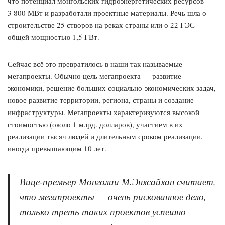
что потенциал монгольских гидроэнергетических ресурсов —
3 800 МВт и разработали проектные материалы. Речь шла о
строительстве 25 створов на реках страны или о 22 ГЭС
общей мощностью 1,5 ГВт.
Сейчас всё это превратилось в наши так называемые
мегапроекты. Обычно цель мегапроекта — развитие
экономики, решение больших социально-экономических задач,
новое развитие территории, региона, страны и создание
инфраструктуры. Мегапроекты характеризуются высокой
стоимостью (около 1 млрд. долларов), участием в их
реализации тысяч людей и длительным сроком реализации,
иногда превышающим 10 лет.
Вице-премьер Монголии М.Энхсайхан считает,
что мегапроекты — очень рискованное дело,
только треть таких проектов успешно