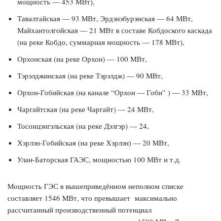
мощность — 453 МВт),
Тавалтайская — 93 МВт, Эрдэнэбурэнская — 64 МВт,
Майхантолгойская — 21 МВт в составе Кобдоского каскада
(на реке Кобдо, суммарная мощность — 178 МВт),
Орхонская (на реке Орхон) — 100 МВт,
Тэрэлджинская (на реке Тэрэлдж) — 90 МВт,
Орхон-Гобийская (на канале “Орхон — Гоби” ) — 33 МВт,
Чаргайтская (на реке Чаргайт) — 24 МВт,
Тосонцэнгэльская (на реке Дэлгэр) — 24,
Хэрлэн-Гобийская (на реке Хэрлэн) — 20 МВт,
Улан-Баторская ГАЭС, мощностью 100 МВт и т.д.
Мощность ГЭС в вышеприведённом неполном списке
составляет 1546 МВт, что превышает максимально
рассчитанный производственный потенциал