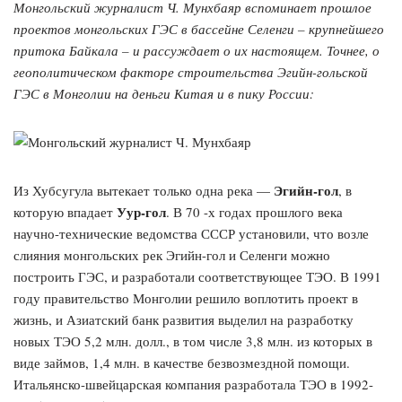
Монгольский журналист Ч. Мунхбаяр вспоминает прошлое
проектов монгольских ГЭС в бассейне Селенги – крупнейшего
притока Байкала – и рассуждает о их настоящем. Точнее, о
геополитическом факторе строительства Эгийн-гольской
ГЭС в Монголии на деньги Китая и в пику России:
Эгийн-гол
Из Хубсугула вытекает только одна река —
, в
Уур-гол
которую впадает
. В 70 -х годах прошлого века
научно-технические ведомства СССР установили, что возле
слияния монгольских рек Эгийн-гол и Селенги можно
построить ГЭС, и разработали соответствующее ТЭО. В 1991
году правительство Монголии решило воплотить проект в
жизнь, и Азиатский банк развития выделил на разработку
новых ТЭО 5,2 млн. долл., в том числе 3,8 млн. из которых в
виде займов, 1,4 млн. в качестве безвозмездной помощи.
Итальянско-швейцарская компания разработала ТЭО в 1992-