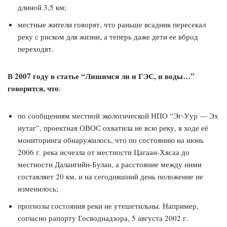
длиной 3,5 км;
местные жители говорят, что раньше всадник пересекал
реку с риском для жизни, а теперь даже дети ее вброд
переходят.
В 2007 году в статье “Лишимся ли и ГЭС, и воды…”
говорится, что
:
по сообщениям местной экологической НПО “Эг-Уур — Эх
нутаг”, проектная ОВОС охватила не всю реку, в ходе её
мониторинга обнаружилось, что по состоянию на июнь
2006 г. река исчезла от местности Цагаан-Хясаа до
местности Далангийн-Булан, а расстояние между ними
составляет 20 км, и на сегодняшний день положение не
изменилось;
прогнозы состояния реки не утешетильны. Например,
согласно рапорту Госводнадзора, 5 августа 2002 г.