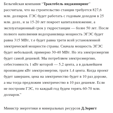
Трактебель инджиниринг
Бельгийская компания “
”
рассчитала, что на строительство станции требуется 827,6
млн. долларов. ГЭС будет работать с годовым доходом в 25
млн. долл., и за 15-20 лет покроет капиталовложение, а
эксплуатационный срок у гидростанции — более 50 лет. После
полного наполнения водохранилища мощность ЭГЭС будет
равна 315 МВт, т.е будет равна трети всей установленной
электрической мощности страны. Сначала мощность ЭГЭС
будет небольшой, примерно 30-40 МВт. Но эта электроэнергия
будет самой дешевой. Мы потребляем электроэнергию,
себестоимость 1 кВт которой — 5,2 цента, а в дальнейшем
производим кВт электроэнергии, тратя 1,4 цента. Когда проект
будет завершен, цена на электричество будет в 10 раз дороже,
а мы тогда предложим электричество в 10 раз дешевле. Если
не построим ГЭС, то каждый год будем терять 60-70 млн.
долларов.”
Д.Зоригт
Министр энергетики и минеральных ресурсов