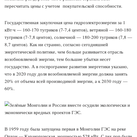
пересчитать цены с учетом покупательской способности.
Государственная закупочная цена гидроэлектроэнергии за 1
кВт∙ч — 160-170 тугриков (7-7,4 центов), ветряной — 160-180
тугриков (7-7,8 центов), солнечной — 180-200 тугриков (7,8 —
8,7 центов). Как ни странно, согласно сегодняшней
энергетической политике, чем больше развивается отрасль
возобновляемой энергии, тем большие убытки несет
государство. А в госпрограмме развития энергетики указано,
что в 2020 году доля возобновляемой энергии должна занять
20% от объема всей производимой энергии, а к 2030 году —
60%.
В 1959 году была запущена первая в Монголии ГЭС на реке
Орхон — Каракорумская, мощностью 528 кВт. С тех пор были