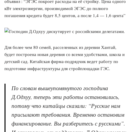
объявил : “ЭГЭС покроет расходы на её стройку. Цена одного
кВт электроэнергии, производимой ЭГЭС до полного
погашения кредита будет 8,5 центов, а после 1,4 — 1,6 цента”
Для более чем 80 семей, расселенных из деревни Хантай,
будет построена новая деревня со всеми удобствами, школа и
детский сад. Китайская фирма-подрядчик ведет работу по
подготовке инфраструктуры для стройплощадки ГЭС.
По словам вышеупомянутого господина
Д.Одхуу, теперь эти работы остановились,
потому что китайцы сказали: “Русские нам
присылают требования. Временно остановим
финансирование. Вы разберитесь с русскими”.