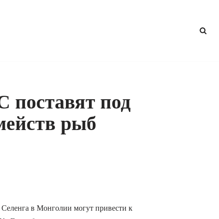
 поставят под
емейств рыб
 Селенга в Монголии могут привести к