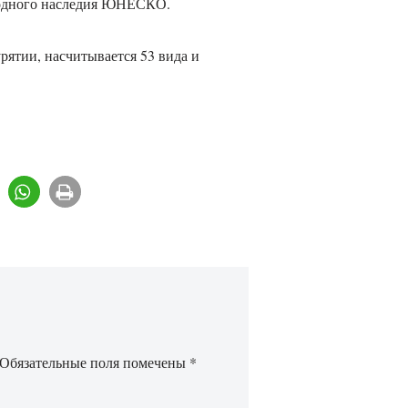
родного наследия ЮНЕСКО.
ятии, насчитывается 53 вида и
Обязательные поля помечены
*