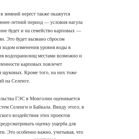
в зимний нерест также окажутся
ннее-летний период — условия нагула
ние будет и на семейство карповых —
льян. Это будет вызвано сбросом
 ходом изменения уровня воды в
ния водохранилищ местами возможно и
сленности карповых повлечет
 щуковых. Кроме того, на них тоже
й на Селенге.
ельства ГЭС в Монголии оценивается
тем Селенги и Байкала. Ввиду этого, в
кого воздействия этих проектов
предусматривать оценку ущерба для
ти. Это особенно важно, учитывая, что