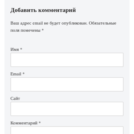
Добавить комментарий
Ваш адрес email не будет опубликован.
Обязательные
поля помечены
*
Имя
*
Email
*
Сайт
Комментарий
*