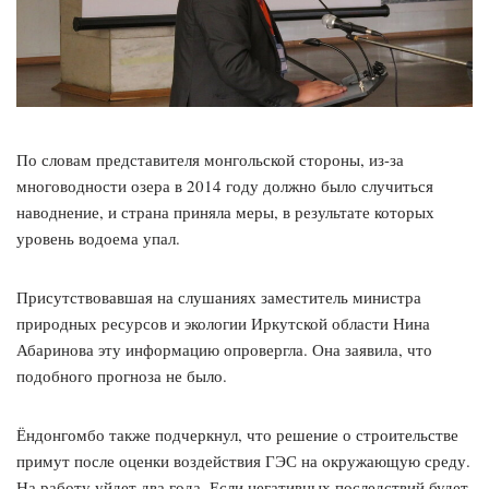
По словам представителя монгольской стороны, из-за
многоводности озера в 2014 году должно было случиться
наводнение, и страна приняла меры, в результате которых
уровень водоема упал.
Присутствовавшая на слушаниях заместитель министра
природных ресурсов и экологии Иркутской области Нина
Абаринова эту информацию опровергла. Она заявила, что
подобного прогноза не было.
Ёндонгомбо также подчеркнул, что решение о строительстве
примут после оценки воздействия ГЭС на окружающую среду.
На работу уйдет два года. Если негативных последствий будет