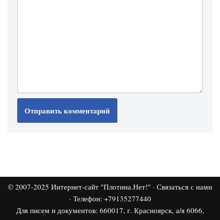
© 2007-2025
Интернет-сайт "Плотина.Нет!"
·
Связаться с нами
· Телефон: +79135277440
Для писем и документов: 660017, г. Красноярск, а/я 6066,