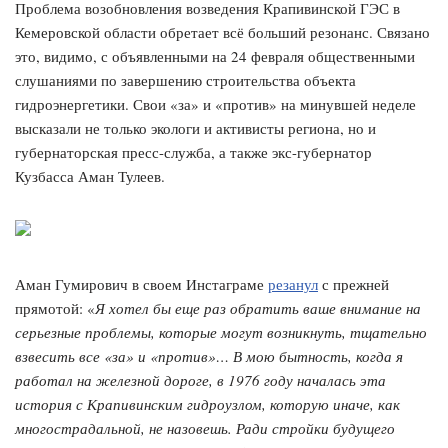
Проблема возобновления возведения Крапивинской ГЭС в
Кемеровской области обретает всё больший резонанс. Связано
это, видимо, с объявленными на 24 февраля общественными
слушаниями по завершению строительства объекта
гидроэнергетики. Свои «за» и «против» на минувшей неделе
высказали не только экологи и активисты региона, но и
губернаторская пресс-служба, а также экс-губернатор
Кузбасса Аман Тулеев.
Аман Гумирович в своем Инстаграме
резанул
с прежней
прямотой: «
Я хотел бы еще раз обратить ваше внимание на
серьезные проблемы, которые могут возникнуть, тщательно
взвесить все «за» и «против»… В мою бытность, когда я
работал на железной дороге, в 1976 году началась эта
история с Крапивинским гидроузлом, которую иначе, как
многострадальной, не назовешь. Ради стройки будущего