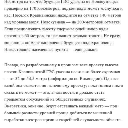
Несмотря на то, что будущая ГЭС удалена от Новокузнецка
примерно на 170 километров, подъем воды может коснуться и
нас. Поселок Крапивинский находится на отметке 140 метров
над уровнем моря. Новокузнецк — на 200-метровой отметке.
Если предположить высоту сдерживающей напор воды
плотины в 60 метров, то нас начнет реально топить. Не сразу,
конечно, а по мере наполнения будущего водохранилища.
Нижестоящие населенные пункты — еще раньше.
Правда, по разработанному в прошлом веке проекту высота
плотин Крапивинской ГЭС указана несколько более скромная
— от 52 до 54,5 метра (информация по Википедии). Однако
какой она окажется по нынешнему проекту, пока толком никто
сказать не может — это, в частности, и должно стать
предметом обсуждений на общественных слушаниях.
Энергетики, конечно, будут отстаивать каждый метр — при
большей разности уровней проще добиться повышенной
выработки электроэнергии и скорейшей окупаемости объекта.