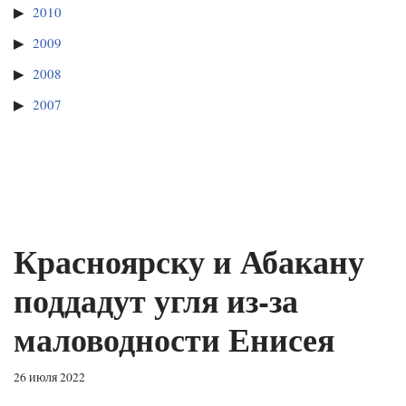
2010
2009
2008
2007
Красноярску и Абакану
поддадут угля из‑за
маловодности Енисея
26 июля 2022