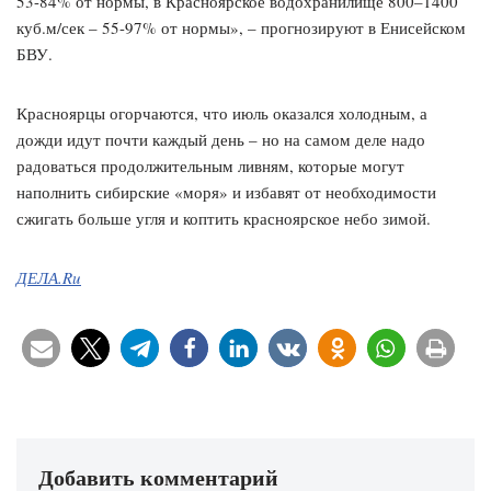
53-84% от нормы, в Красноярское водохранилище 800–1400
куб.м/сек – 55-97% от нормы», – прогнозируют в Енисейском
БВУ.
Красноярцы огорчаются, что июль оказался холодным, а
дожди идут почти каждый день – но на самом деле надо
радоваться продолжительным ливням, которые могут
наполнить сибирские «моря» и избавят от необходимости
сжигать больше угля и коптить красноярское небо зимой.
ДЕЛА.Ru
Добавить комментарий