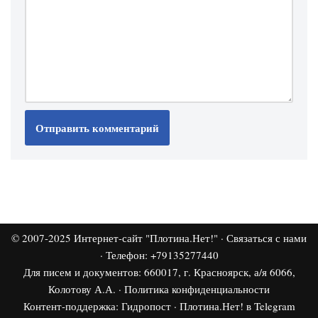
© 2007-2025
Интернет-сайт "Плотина.Нет!"
·
Связаться с нами
· Телефон: +79135277440
Для писем и документов: 660017, г. Красноярск, а/я 6066,
Колотову А.А. ·
Политика конфиденциальности
Контент-поддержка:
Гидропост
·
Плотина.Нет! в Telegram