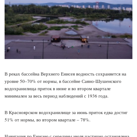
В реках бассейна Верхнего Енисея водность сохраняется на
уровне 50–70% от нормы, в бассейне Саяно-Шушенского
водохранилища приток в июне и во втором квартале
минимален за весь период наблюдений с 1936 года.
В Красноярском водохранилище за июнь приток едва достиг
51% от нормы, во втором квартале – 78%.
Навигация по Енисею с середины июля частично остановлена,