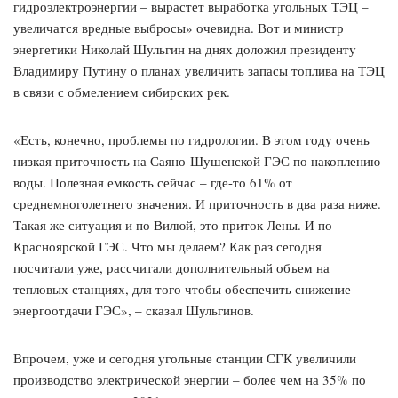
гидроэлектроэнергии – вырастет выработка угольных ТЭЦ –
увеличатся вредные выбросы» очевидна. Вот и министр
энергетики Николай Шульгин на днях доложил президенту
Владимиру Путину о планах увеличить запасы топлива на ТЭЦ
в связи с обмелением сибирских рек.
«Есть, конечно, проблемы по гидрологии. В этом году очень
низкая приточность на Саяно-Шушенской ГЭС по накоплению
воды. Полезная емкость сейчас – где-то 61% от
среднемноголетнего значения. И приточность в два раза ниже.
Такая же ситуация и по Вилюй, это приток Лены. И по
Красноярской ГЭС. Что мы делаем? Как раз сегодня
посчитали уже, рассчитали дополнительный объем на
тепловых станциях, для того чтобы обеспечить снижение
энергоотдачи ГЭС», – сказал Шульгинов.
Впрочем, уже и сегодня угольные станции СГК увеличили
производство электрической энергии – более чем на 35% по