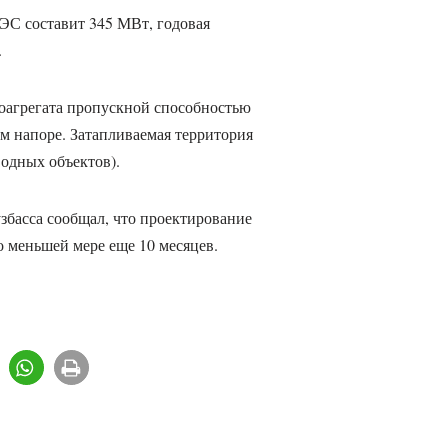
ЭС составит 345 МВт, годовая
.
оагрегата пропускной способностью
ом напоре. Затапливаемая территория
водных объектов).
збасса сообщал, что проектирование
 меньшей мере еще 10 месяцев.