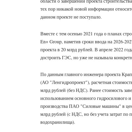
области о завершении проекта строительств
тех пор никакой новой информации относите
данном проекте не поступало.
Вместе с тем осенью 2021 года о планах ст
En+ Group, наметив сроки ввода на 2026-202
проекта в 20 млрд рублей. В апреле 2022 го
достроить ГЭС, но уже не называла конкрет
По данным главного инженера проекта Кра
(АО "Ленгидропроект"), расчетная стоимость
млрд рублей (без НДС). Ранее стоимость зав
использованием основного гидросилового и
производства ПАО "Силовые машины" в цена
млрд рублей (с НДС, но без учета затрат по
водохранилища).