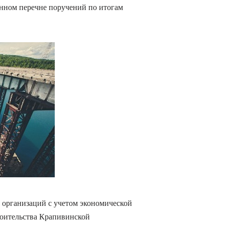
нном перечне поручений по итогам
 организаций с учетом экономической
роительства Крапивинской