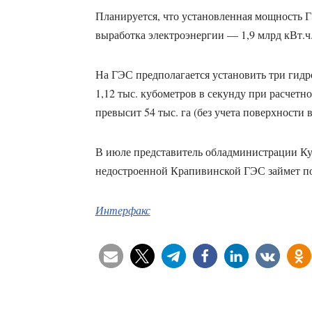
Планируется, что установленная мощность Г
выработка электроэнергии — 1,9 млрд кВт.ч
На ГЭС предполагается установить три гидр
1,12 тыс. кубометров в секунду при расчетн
превысит 54 тыс. га (без учета поверхности 
В июле представитель обладминистрации Ку
недостроенной Крапивинской ГЭС займет по
Интерфакс