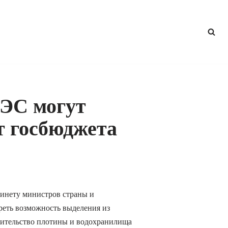
ЭС могут
т госбюджета
инету министров страны и
реть возможность выделения из
оительство плотины и водохранилища