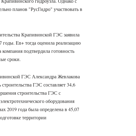
а Крапивинского гидроузла. Однако с
льно планов "РусГидро" участвовать в
роительства Крапивинской ГЭС заявила
7 годы. En+ тогда оценила реализацию
да компания подтвердила готовность
ные сроки.
пивинской ГЭС Александра Жевлакова
 строительства ГЭС составляет 34,6
ершения строительства ГЭС с
 электротехнического оборудования
х 2019 года была определена в 45,07
 подготовке территории