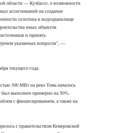
кой области — Кузбассе, о возможности
ных ассигнований на создание
венности (плотина и водохранилище
роительства иных объектов
 источников и принять
трения указанных вопросов", —
бря текущего года.
стью 300 МВт на реке Томь началось
ект был выполнен примерно на 50%,
роблем с финансированием, а также на
орилось с правительством Кемеровской