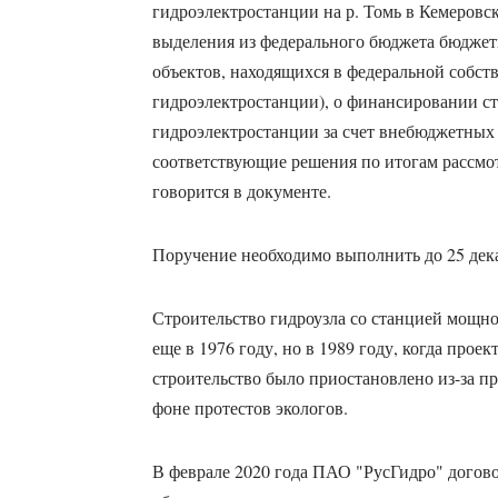
гидроэлектростанции на р. Томь в Кемеровс
выделения из федерального бюджета бюджет
объектов, находящихся в федеральной собст
гидроэлектростанции), о финансировании ст
гидроэлектростанции за счет внебюджетных
соответствующие решения по итогам рассмо
говорится в документе.
Поручение необходимо выполнить до 25 дека
Строительство гидроузла со станцией мощно
еще в 1976 году, но в 1989 году, когда про
строительство было приостановлено из-за п
фоне протестов экологов.
В феврале 2020 года ПАО "РусГидро" догов