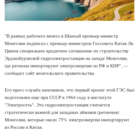
"В рамках рабочего визита в Шанхай премьер-министр
Монголии подписал с премьер-министром Госсовета Китая Ли
Цяном специальное кредитное соглашение по строительству
Эрдэнэбурэнской гидроэлектростанции на западе Монголии,
где регионы импортируют электроэнергию из РФ и КНР", —
сообщает сайт монгольского правительства.
Его пресс-служба напомнила, что первый проект этой ГЭС был
подготовлен еще при СССР в 1964 году в институте
"Электросеть". Эта гидроэлектростанция считается
стратегически важной для западных аймаков (регионов)
Монголии, которые около 75% электроэнергии импортируют
из России и Китая.