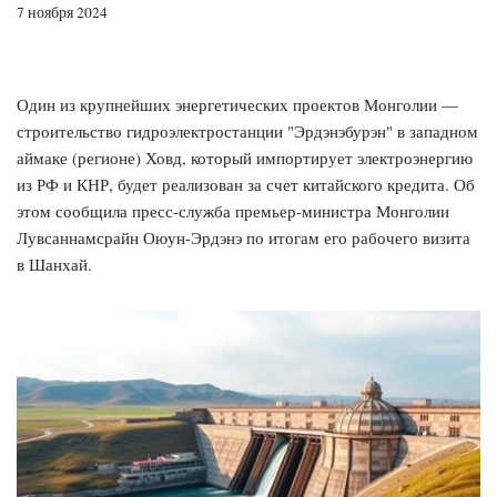
7 ноября 2024
Один из крупнейших энергетических проектов Монголии —
строительство гидроэлектростанции "Эрдэнэбурэн" в западном
аймаке (регионе) Ховд, который импортирует электроэнергию
из РФ и КНР, будет реализован за счет китайского кредита. Об
этом сообщила пресс-служба премьер-министра Монголии
Лувсаннамсрайн Оюун-Эрдэнэ по итогам его рабочего визита
в Шанхай.