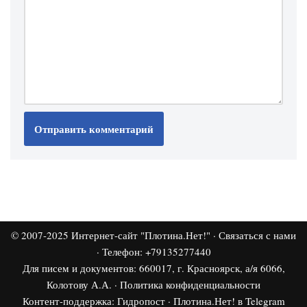
© 2007-2025
Интернет-сайт "Плотина.Нет!"
·
Связаться с нами
· Телефон: +79135277440
Для писем и документов: 660017, г. Красноярск, а/я 6066,
Колотову А.А. ·
Политика конфиденциальности
Контент-поддержка:
Гидропост
·
Плотина.Нет! в Telegram