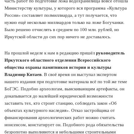
часть работ по подготовке ложа водохранилища вовсе отошла
Министерству культуры, у которого вся программа «Культура
России» составляет полмиллиарда, а тут получается, что
нужно ещё несколько миллиардов только на ложе Богучанки.
Было решено отчислять в среднем по 100 млн. рублей, но
Иркутской области до сих пор ничего не доставалось.
руководитель
На прошлой неделе к нам в редакцию пришёл
Иркутского областного отделения Всероссийского
общества охраны памятников истории и культуры
Владимир Китаев
. В своё время он выступал экспертом
нашего издания при подготовке материала всё по той же теме
БоГЭС. Подобно археологам, выискивающим артефакты, он
докапывается до малейшей юридической возможности
заставить тех, кто строит станцию, соблюдать закон «Об
объектах культурного наследия». Отказ застройщика от
финансирования археологических работ можно считать
нонсенсом, констатирует он. Подобного рода обязательства
безропотно выполняются и небольшими строительными