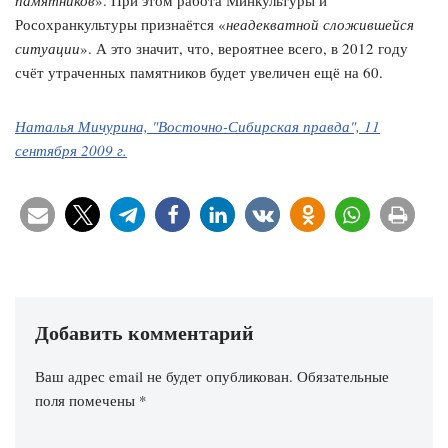
памятников
». При этом работа Минкультуры и
Росохранкультуры признаётся «
неадекватной сложившейся
ситуации
». А это значит, что, вероятнее всего, в 2012 году
счёт утраченных памятников будет увеличен ещё на 60.
Наталья Мичурина, "Восточно-Сибирская правда", 11
сентября 2009 г.
Добавить комментарий
Ваш адрес email не будет опубликован.
Обязательные
поля помечены
*