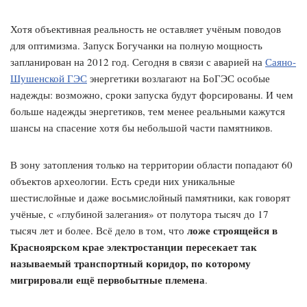
Хотя объективная реальность не оставляет учёным поводов
для оптимизма. Запуск Богучанки на полную мощность
запланирован на 2012 год. Сегодня в связи с аварией на
Саяно-
Шушенской ГЭС
энергетики возлагают на БоГЭС особые
надежды: возможно, сроки запуска будут форсированы. И чем
больше надежды энергетиков, тем менее реальными кажутся
шансы на спасение хотя бы небольшой части памятников.
В зону затопления только на территории области попадают 60
объектов археологии. Есть среди них уникальные
шестислойные и даже восьмислойный памятники, как говорят
учёные, с «глубиной залегания» от полутора тысяч до 17
ложе строящейся в
тысяч лет и более. Всё дело в том, что
Красноярском крае электростанции пересекает так
называемый транспортный коридор, по которому
мигрировали ещё первобытные племена
.