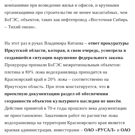
компаниями при возведении жилья и офисов, и крупными
организациями при строительстве не менее масштабных, чем
БоГЭС, объектов, таких как нефтепровод «Восточная Сибирь
– Тихий океан».
ответ прокуратуры
На этот раз в руках Владимира Китаева –
Иркутской области, которая, в свою очередь, усмотрела в
создавшейся ситуации нарушение федерального закона
.
Прокуроры признали БоГЭС межрегиональным объектом:
плотина и 80% ложа водохранилища приходится на
Красноярский край и 20% ложа – соответственно на
в
Иркутскую область. При этом констатируется, что
проектную документацию раздел об обеспечении
сохранности объектов культурного наследия не внесён
.
Действие принятой в 70-е годы прошлого века документации
не приостановлено. Заказчиком работ по расчистке ложа
водохранилища на территории Красноярского края является
ОАО «РУСАЛ»
ОАО
краевая администрация, инвесторами –
и