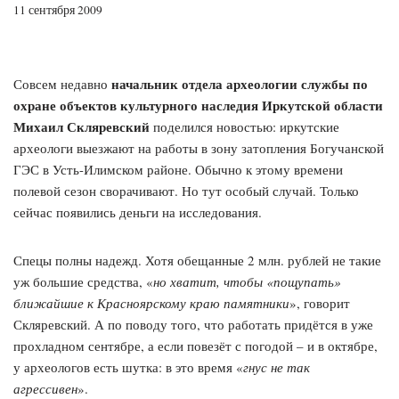
11 сентября 2009
начальник отдела археологии службы по
Совсем недавно
охране объектов культурного наследия Иркутской области
Михаил Скляревский
поделился новостью: иркутские
археологи выезжают на работы в зону затопления Богучанской
ГЭС в Усть-Илимском районе. Обычно к этому времени
полевой сезон сворачивают. Но тут особый случай. Только
сейчас появились деньги на исследования.
Спецы полны надежд. Хотя обещанные 2 млн. рублей не такие
уж большие средства, «
но хватит, чтобы «пощупать»
ближайшие к Красноярскому краю памятники
», говорит
Скляревский. А по поводу того, что работать придётся в уже
прохладном сентябре, а если повезёт с погодой – и в октябре,
у археологов есть шутка: в это время «
гнус не так
агрессивен
».