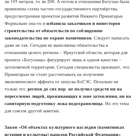
ли 195 метров, то ли 208. А потом в отношении Богучан была
применена схема частно-государственного партнёрства,
предусмотренная проектом развития Нижнего Приангарья.
избавила заказчиков и инвесторов
Формально она-то и
строительства от обязательств по соблюдению
законодательства по охране памятников
. Следует написать
даже не так. Сегодня не выполнены обязательства в
отношении целого региона – Иркутской области, которая для
проекта «Богучаны» фигурирует лишь в одном качестве –
затопляемой территории. Сегодня специалисты признают, что
Приангарью не стоит рассчитывать на получение
экономического эффекта от запуска БоГЭС. Печально не
регион до сих пор не получил средств ни на
только это:
переселение людей, проживающих в зоне затопления, ни на
санитарную подготовку ложа водохранилища
. Но это тема
для совсем другой заметки.
Закон «Об объектах культурного наследия (памятниках
истории и культуры) народов Российской Федерации»