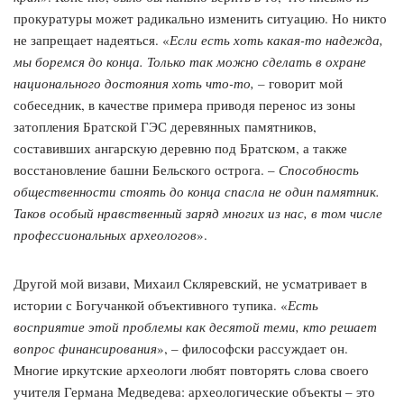
прокуратуры может радикально изменить ситуацию. Но никто
не запрещает надеяться. «
Если есть хоть какая-то надежда,
мы боремся до конца. Только так можно сделать в охране
национального достояния хоть что-то, –
говорит мой
собеседник, в качестве примера приводя перенос из зоны
затопления Братской ГЭС деревянных памятников,
составивших ангарскую деревню под Братском, а также
восстановление башни Бельского острога. –
Способность
общественности стоять до конца спасла не один памятник.
Таков особый нравственный заряд многих из нас, в том числе
профессиональных археологов
».
Другой мой визави, Михаил Скляревский, не усматривает в
истории с Богучанкой объективного тупика. «
Есть
восприятие этой проблемы как десятой теми, кто решает
вопрос финансирования
», – философски рассуждает он.
Многие иркутские археологи любят повторять слова своего
учителя Германа Медведева: археологические объекты – это