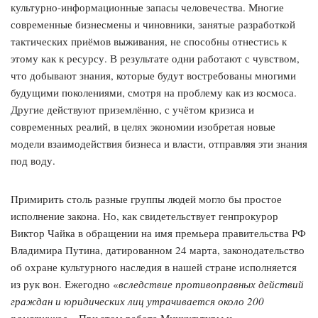
культурно-информационные запасы человечества. Многие
современные бизнесмены и чиновники, занятые разработкой
тактических приёмов выживания, не способны отнестись к
этому как к ресурсу. В результате одни работают с чувством,
что добывают знания, которые будут востребованы многими
будущими поколениями, смотря на проблему как из космоса.
Другие действуют приземлённо, с учётом кризиса и
современных реалий, в целях экономии изобретая новые
модели взаимодействия бизнеса и власти, отправляя эти знания
под воду.
Примирить столь разные группы людей могло бы простое
исполнение закона. Но, как свидетельствует генпрокурор
Виктор Чайка в обращении на имя премьера правительства РФ
Владимира Путина, датированном 24 марта, законодательство
об охране культурного наследия в нашей стране исполняется
из рук вон. Ежегодно «
вследствие противоправных действий
граждан и юридических лиц утрачивается около 200