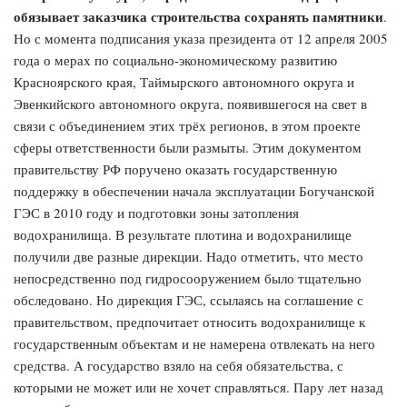
обязывает заказчика строительства сохранять памятники
.
Но с момента подписания указа президента от 12 апреля 2005
года о мерах по социально-экономическому развитию
Красноярского края, Таймырского автономного округа и
Эвенкийского автономного округа, появившегося на свет в
связи с объединением этих трёх регионов, в этом проекте
сферы ответственности были размыты. Этим документом
правительству РФ поручено оказать государственную
поддержку в обеспечении начала эксплуатации Богучанской
ГЭС в 2010 году и подготовки зоны затопления
водохранилища. В результате плотина и водохранилище
получили две разные дирекции. Надо отметить, что место
непосредственно под гидросооружением было тщательно
обследовано. Но дирекция ГЭС, ссылаясь на соглашение с
правительством, предпочитает относить водохранилище к
государственным объектам и не намерена отвлекать на него
средства. А государство взяло на себя обязательства, с
которыми не может или не хочет справляться. Пару лет назад