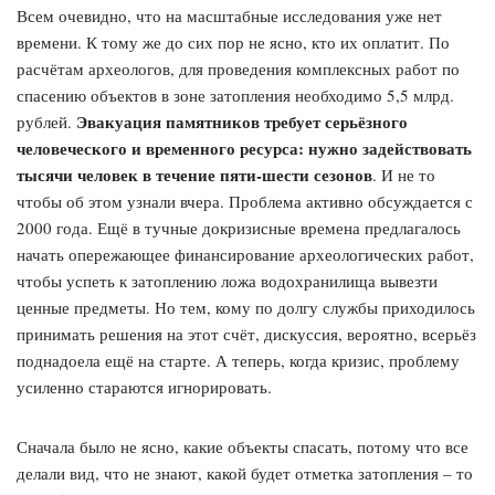
Всем очевидно, что на масштабные исследования уже нет
времени. К тому же до сих пор не ясно, кто их оплатит. По
расчётам археологов, для проведения комплексных работ по
спасению объектов в зоне затопления необходимо 5,5 млрд.
Эвакуация памятников требует серьёзного
рублей.
человеческого и временного ресурса: нужно задействовать
тысячи человек в течение пяти-шести сезонов
. И не то
чтобы об этом узнали вчера. Проблема активно обсуждается с
2000 года. Ещё в тучные докризисные времена предлагалось
начать опережающее финансирование археологических работ,
чтобы успеть к затоплению ложа водохранилища вывезти
ценные предметы. Но тем, кому по долгу службы приходилось
принимать решения на этот счёт, дискуссия, вероятно, всерьёз
поднадоела ещё на старте. А теперь, когда кризис, проблему
усиленно стараются игнорировать.
Сначала было не ясно, какие объекты спасать, потому что все
делали вид, что не знают, какой будет отметка затопления – то