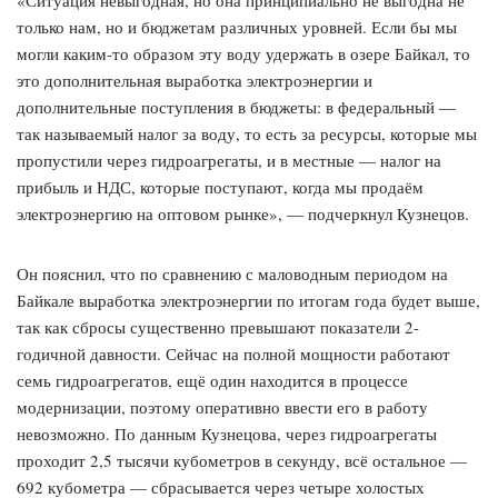
«Ситуация невыгодная, но она принципиально не выгодна не
только нам, но и бюджетам различных уровней. Если бы мы
могли каким-то образом эту воду удержать в озере Байкал, то
это дополнительная выработка электроэнергии и
дополнительные поступления в бюджеты: в федеральный —
так называемый налог за воду, то есть за ресурсы, которые мы
пропустили через гидроагрегаты, и в местные — налог на
прибыль и НДС, которые поступают, когда мы продаём
электроэнергию на оптовом рынке», — подчеркнул Кузнецов.
Он пояснил, что по сравнению с маловодным периодом на
Байкале выработка электроэнергии по итогам года будет выше,
так как сбросы существенно превышают показатели 2-
годичной давности. Сейчас на полной мощности работают
семь гидроагрегатов, ещё один находится в процессе
модернизации, поэтому оперативно ввести его в работу
невозможно. По данным Кузнецова, через гидроагрегаты
проходит 2,5 тысячи кубометров в секунду, всё остальное —
692 кубометра — сбрасывается через четыре холостых