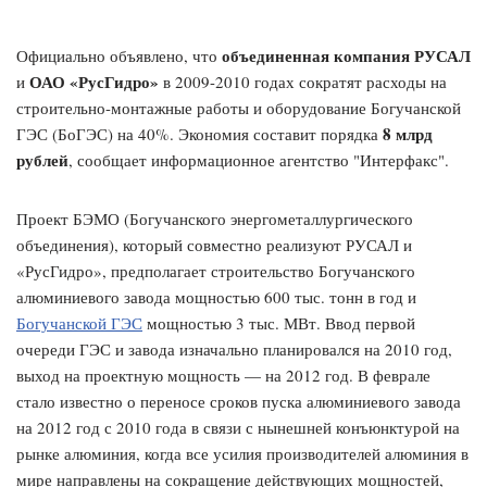
объединенная компания РУСАЛ
Официально объявлено, что
ОАО «РусГидро»
и
в 2009-2010 годах сократят расходы на
строительно-монтажные работы и оборудование Богучанской
8 млрд
ГЭС (БоГЭС) на 40%. Экономия составит порядка
рублей
, сообщает информационное агентство "Интерфакс".
Проект БЭМО (Богучанского энергометаллургического
объединения), который совместно реализуют РУСАЛ и
«РусГидро», предполагает строительство Богучанского
алюминиевого завода мощностью 600 тыс. тонн в год и
Богучанской ГЭС
мощностью 3 тыс. МВт. Ввод первой
очереди ГЭС и завода изначально планировался на 2010 год,
выход на проектную мощность — на 2012 год. В феврале
стало известно о переносе сроков пуска алюминиевого завода
на 2012 год с 2010 года в связи с нынешней конъюнктурой на
рынке алюминия, когда все усилия производителей алюминия в
мире направлены на сокращение действующих мощностей,