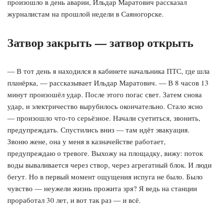
произошло в день аварии, Ильдар Маратович рассказал
журналистам на прошлой недели в Саяногорске.
Затвор закрыть — затвор открыть
— В тот день я находился в кабинете начальника ПТС, где шла
планёрка, — рассказывает Ильдар Маратович. — В 8 часов 13
минут произошёл удар. После этого погас свет. Затем снова
удар, и электричество вырубилось окончательно. Стало ясно
— произошло что-то серьёзное. Начали суетиться, звонить,
предупреждать. Спустились вниз — там идёт эвакуация.
Звоню жене, она у меня в казначействе работает,
предупреждаю о тревоге. Выхожу на площадку, вижу: поток
воды вываливается через створ, через агрегатный блок. И люди
бегут. Но в первый момент ощущения испуга не было. Было
чувство — неужели жизнь прожита зря? Я ведь на станции
проработал 30 лет, и вот так раз — и всё.