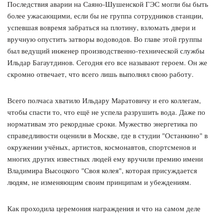
Последствия аварии на Саяно-Шушенской ГЭС могли бы быть
более ужасающими, если бы не группа сотрудников станции,
успевшая вовремя забраться на плотину, взломать двери и
вручную опустить затворы водоводов. Во главе этой группы
был ведущий инженер производственно-технической службы
Ильдар Багаутдинов. Сегодня его все называют героем. Он же
скромно отвечает, что всего лишь выполнял свою работу.
Всего полчаса хватило Ильдару Маратовичу и его коллегам,
чтобы спасти то, что ещё не успела разрушить вода. Даже по
нормативам это рекордные сроки. Мужество энергетика по
справедливости оценили в Москве, где в студии "Останкино" в
окружении учёных, артистов, космонавтов, спортсменов и
многих других известных людей ему вручили премию имени
Владимира Высоцкого "Своя колея", которая присуждается
людям, не изменяющим своим принципам и убеждениям.
Как проходила церемония награждения и что на самом деле