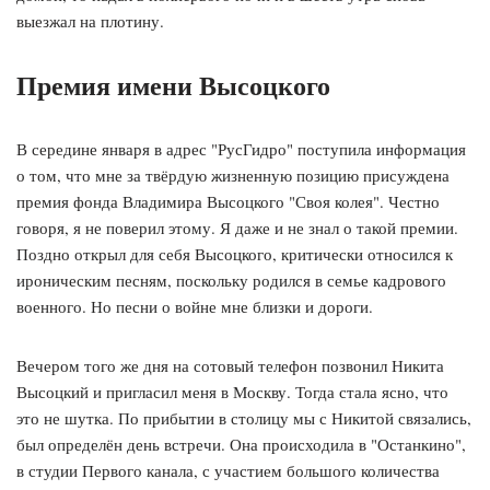
выезжал на плотину.
Премия имени Высоцкого
В середине января в адрес "РусГидро" поступила информация
о том, что мне за твёрдую жизненную позицию присуждена
премия фонда Владимира Высоцкого "Своя колея". Честно
говоря, я не поверил этому. Я даже и не знал о такой премии.
Поздно открыл для себя Высоцкого, критически относился к
ироническим песням, поскольку родился в семье кадрового
военного. Но песни о войне мне близки и дороги.
Вечером того же дня на сотовый телефон позвонил Никита
Высоцкий и пригласил меня в Москву. Тогда стала ясно, что
это не шутка. По прибытии в столицу мы с Никитой связались,
был определён день встречи. Она происходила в "Останкино",
в студии Первого канала, с участием большого количества