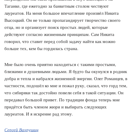
Таганке, где ежегодно за банкетным столом чествуют
лауреатов. На меня большое впечатление произвёл Никита
Высоцкий. Он не только пропагандирует творчество своего
отца, но и организует поиск простых людей, которые
действуют согласно жизненным принципам. Сам Никита
говорил, что ставит перед собой задачу найти как можно
больше тех, кем бы гордилась страна.
Мне было очень приятно находиться с такими простыми,
близкими и душевными людьми. Я будто бы окунулся в родник
добра и тепла и набрался жизненной энергии. Олег Романцев, в
частности, подошёл ко мне и пожал руку, сказал, что горд тем,
что сибиряки так достойно повели себя в такой ситуации. Он
передавал большой привет. По традиции фонда теперь мне
придётся быть членом жюри и выбирать следующих
лауреатов. И я искренне рад этому.
Сергей Вахрушин