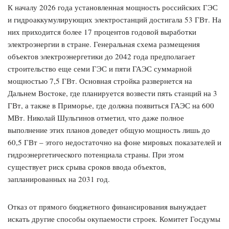
К началу 2026 года установленная мощность российских ГЭС
и гидроаккумулирующих электростанций достигала 53 ГВт. На
них приходится более 17 процентов годовой выработки
электроэнергии в стране. Генеральная схема размещения
объектов электроэнергетики до 2042 года предполагает
строительство еще семи ГЭС и пяти ГАЭС суммарной
мощностью 7,5 ГВт. Основная стройка развернется на
Дальнем Востоке, где планируется возвести пять станций на 3
ГВт, а также в Приморье, где должна появиться ГАЭС на 600
МВт. Николай Шульгинов отметил, что даже полное
выполнение этих планов доведет общую мощность лишь до
60,5 ГВт – этого недостаточно на фоне мировых показателей и
гидроэнергетического потенциала страны. При этом
существует риск срыва сроков ввода объектов,
запланированных на 2031 год.
Отказ от прямого бюджетного финансирования вынуждает
искать другие способы окупаемости строек. Комитет Госдумы