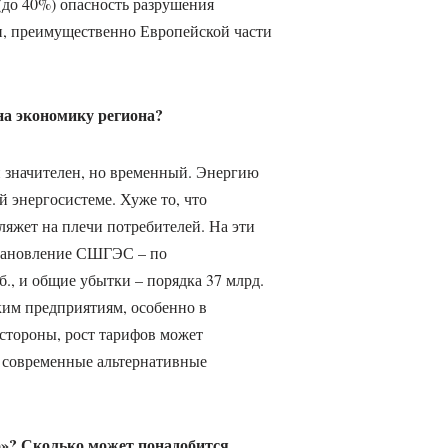
(до 40%) опасность разрушения
и, преимущественно Европейской части
а экономику региона?
 значителен, но временный. Энергию
й энергосистеме. Хуже то, что
ляжет на плечи потребителей. На эти
становление СШГЭС – по
., и общие убытки – порядка 37 млрд.
ким предприятиям, особенно в
 стороны, рост тарифов может
в современные альтернативные
»? Сколько может понадобится