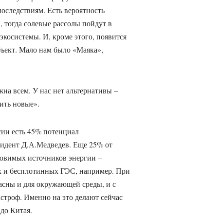
оследствиям. Есть вероятность
 тогда солевые рассолы пойдут в
косистемы. И, кроме этого, появится
ъект. Мало нам было «Маяка»,
жна всем. У нас нет альтернативы –
ить новые».
сии есть 45% потенциал
зидент Д.А.Медведев. Еще 25% от
овимых источников энергии –
х и бесплотинных ГЭС, например. При
асны и для окружающей среды, и с
строф. Именно на это делают сейчас
 до Китая.