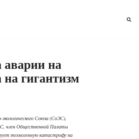
 аварии на
 на гигантизм
экологического Союза (СоЭС),
оЭС, член Общественной Палаты
рует техногенную катастрофу на