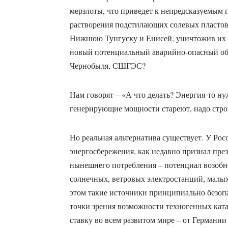
мерзлоты, что приведет к непредсказуемым п
растворения подстилающих солевых пластов,
Нижнюю Тунгуску и Енисей, уничтожив их э
новый потенциальный аварийно-опасный об
Чернобыля, СШГЭС?
Нам говорят – «А что делать? Энергия-то ну
генерирующие мощности стареют, надо стро
Но реальная альтернатива существует. У Рос
энергосбережения, как недавно признал пре
нынешнего потребления – потенциал возобн
солнечных, ветровых электростанций, малы
этом такие источники принципиально безоп
точки зрения возможности техногенных ката
ставку во всем развитом мире – от Германии