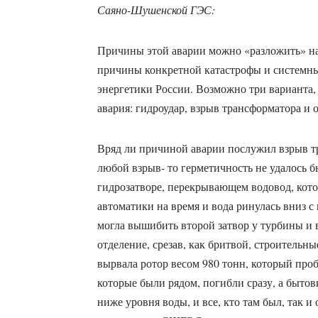
Саяно-Шушенской ГЭС:
Причины этой аварии можно «разложить» на
причины конкретной катастрофы и системн
энергетики России. Возможно три варианта,
авария: гидроудар, взрыв трансформатора и 
Вряд ли причиной аварии послужил взрыв т
любой взрыв- то герметичность не удалось б
гидрозатворе, перекрывающем водовод, кот
автоматики на время и вода ринулась вниз с
могла вышибить второй затвор у турбины и
отделение, срезав, как бритвой, строительны
вырвала ротор весом 980 тонн, который про
которые были рядом, погибли сразу, а бытов
ниже уровня воды, и все, кто там был, так и