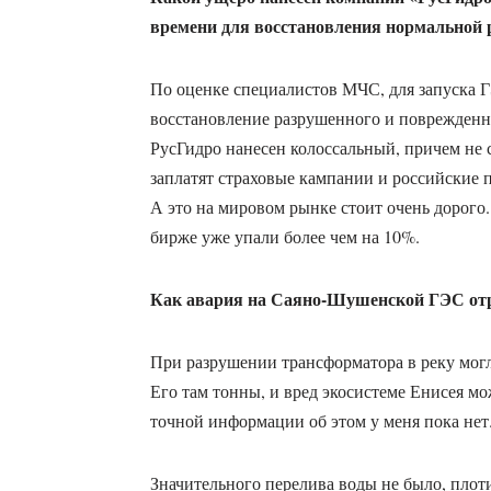
времени для восстановления нормальной
По оценке специалистов МЧС, для запуска Г
восстановление разрушенного и поврежденны
РусГидро нанесен колоссальный, причем не 
заплатят страховые кампании и российские 
А это на мировом рынке стоит очень дорого
бирже уже упали более чем на 10%.
Как авария на Саяно-Шушенской ГЭС отра
При разрушении трансформатора в реку могл
Его там тонны, и вред экосистеме Енисея мо
точной информации об этом у меня пока нет
Значительного перелива воды не было, плоти