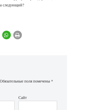
 на следующий?
Обязательные поля помечены
*
Сайт