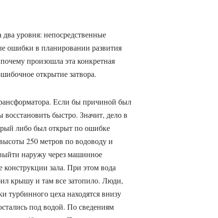
 два уровня: непосредственные
ые ошибки в планировании развития
 почему произошла эта конкретная
ошибочное открытие затвора.
рансформатора. Если бы причиной был
ы восстановить быстро. Значит, дело в
орый либо был открыт по ошибке
 высоты 250 метров по водоводу и
 выйти наружу через машинное
е конструкции зала. При этом вода
бил крышу и там все затопило. Люди,
ки турбинного цеха находятся внизу
 остались под водой. По сведениям