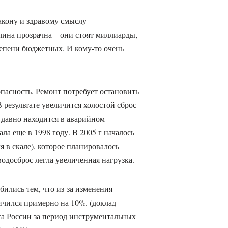
акону и здравому смыслу
ина прозрачна – они стоят миллиарды,
тепени бюджетных. И кому-то очень
пасность. Ремонт потребует остановить
В результате увеличится холостой сброс
 давно находится в аварийном
ла еще в 1998 году. В 2005 г началось
я в скале), которое планировалось
водосброс легла увеличенная нагрузка.
ились тем, что из-за изменения
ичился примерно на 10%. (доклад
та России за период инструментальных