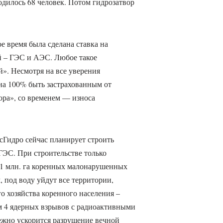
дилось 68 человек. Потом гидрозатвор
ое время была сделана ставка на
й – ГЭС и АЭС. Любое такое
». Несмотря на все уверения
 на 100% быть застрахованным от
тора», со временем — износа
сГидро сейчас планирует строить
ЭС. При строительстве только
е 1 млн. га коренных малонарушенных
, под воду уйдут все территории,
о хозяйства коренного населения –
м 4 ядерных взрывов с радиоактивными
ежно ускорится разрушение вечной