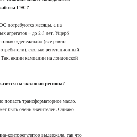
 работы ГЭС?
ЭС потребуются месяцы, а на
х агрегатов – до 2-3 лет. Ущерб
столько «денежный» (все равно
потребители), сколько репутационный.
. Так, акции кампании на лондонской
зится на экологии региона?
о попасть трансформаторное масло.
жет быть очень значителен. Однако
.
на-контррегулятор выдержала, так что