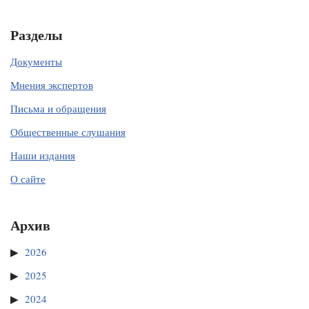
Разделы
Документы
Мнения экспертов
Письма и обращения
Общественные слушания
Наши издания
О сайте
Архив
2026
2025
2024