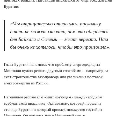
притоках Байкала, Наговицын высказался от лица всех жителей
Бурятии:
«Мы отрицательно относимся, поскольку
никто не может сказать, чем это обернется
для Байкала и Селенги — месте нереста. Нам
бы очень не хотелось, чтобы это произошло».
Глава Бурятии напомнил, что проблему энергодефицита
Монголии нужно решать другими способами —например, за
счет строительства газопровода или увеличения поставок
электроэнергии из России.
Наговицын рассказал о «мигрирующем» международном
всебурятском празднике «Алтаргана», который прошел в
столице Бурятии и который привлек множество гостей из
Монголии. Он отметил, что с Монголией есть и