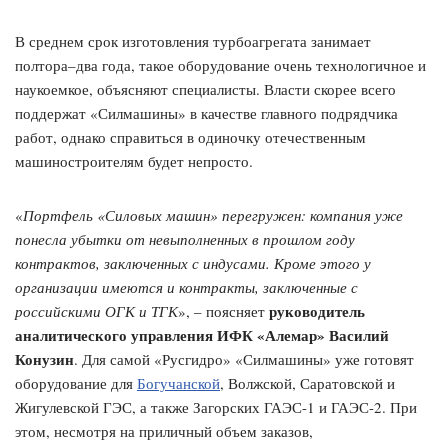
В среднем срок изготовления турбоагрегата занимает
полтора–два года, такое оборудование очень технологичное и
наукоемкое, объясняют специалисты. Власти скорее всего
поддержат «Силмашины» в качестве главного подрядчика
работ, однако справиться в одиночку отечественным
машиностроителям будет непросто.
«
Портфель «Силовых машин» перегружен: компания уже
понесла убытки от невыполненных в прошлом году
контрактов, заключенных с индусами. Кроме этого у
организации имеются и контракты, заключенные с
руководитель
российскими ОГК и ТГК
», – поясняет
аналитического управления ИФК «Алемар» Василий
Конузин
. Для самой «Русгидро» «Силмашины» уже готовят
оборудование для
Богучанской
, Волжской, Саратовской и
Жигулевской ГЭС, а также Загорских ГАЭС-1 и ГАЭС-2. При
этом, несмотря на приличный объем заказов,