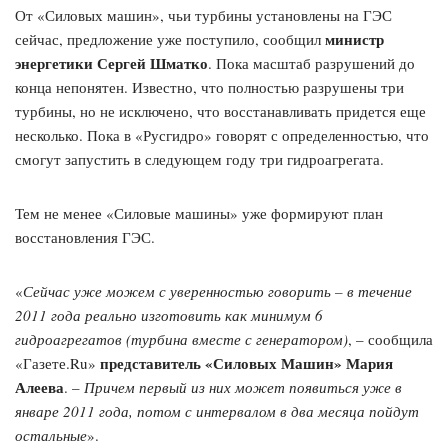
От «Силовых машин», чьи турбины установлены на ГЭС
министр
сейчас, предложение уже поступило, сообщил
энергетики Сергей Шматко
. Пока масштаб разрушений до
конца непонятен. Известно, что полностью разрушены три
турбины, но не исключено, что восстанавливать придется еще
несколько. Пока в «Русгидро» говорят с определенностью, что
смогут запустить в следующем году три гидроагрегата.
Тем не менее «Силовые машины» уже формируют план
восстановления ГЭС.
«
Сейчас уже можем с уверенностью говорить – в течение
2011 года реально изготовить как минимум 6
гидроагрегатов (турбина вместе с генератором)
, – сообщила
представитель «Силовых Машин» Мария
«Газете.Ru»
Алеева
. –
Причем первый из них может появиться уже в
январе 2011 года, потом с интервалом в два месяца пойдут
остальные
».