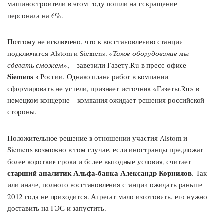
машиностроители в этом году пошли на сокращение
персонала на 6%.
Поэтому не исключено, что к восстановлению станции
подключатся Alstom и Siemens. «
Такое оборудование мы
сделать сможем
», – заверили Газету.Ru в пресс-офисе
Siemens
в России. Однако плана работ в компании
сформировать не успели, признает источник «Газеты.Ru» в
немецком концерне – компания ожидает решения российской
стороны.
Положительное решение в отношении участия Alstom и
Siemens возможно в том случае, если иностранцы предложат
более короткие сроки и более выгодные условия, считает
старший аналитик Альфа-банка Александр Корнилов
. Так
или иначе, полного восстановления станции ожидать раньше
2012 года не приходится. Агрегат мало изготовить, его нужно
доставить на ГЭС и запустить.