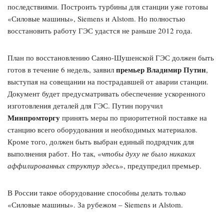
последствиями. Построить турбины для станции уже готовы
«Силовые машины», Siemens и Alstom. Но полностью
восстановить работу ГЭС удастся не раньше 2012 года.
План по восстановлению Саяно-Шушенской ГЭС должен быть
премьер Владимир Путин
готов в течение 6 недель, заявил
,
выступая на совещании на пострадавшей от аварии станции.
Документ будет предусматривать обеспечение ускоренного
изготовления деталей для ГЭС. Путин поручил
Минпромторгу
принять меры по приоритетной поставке на
станцию всего оборудования и необходимых материалов.
Кроме того, должен быть выбран единый подрядчик для
выполнения работ. Но так, «
чтобы духу не было никаких
аффилированных структур здесь
», предупредил премьер.
В России такое оборудование способны делать только
«Силовые машины». За рубежом – Siemens и Alstom.