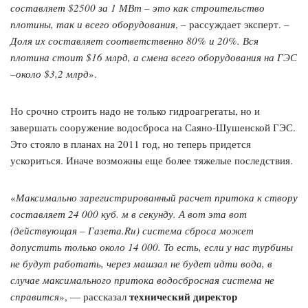
составляет $2500 за 1 МВт – это как строительство
плотины, так и всего оборудования
, – рассуждает эксперт. –
Доля их составляет соответственно 80% и 20%. Вся
плотина стоит $16 млрд, а смена всего оборудования на ГЭС
–около $3,2 млрд
».
Но срочно строить надо не только гидроагрегаты, но и
завершать сооружение водосброса на Саяно-Шушенской ГЭС.
Это стояло в планах на 2011 год, но теперь придется
ускориться. Иначе возможны еще более тяжелые последствия.
«
Максимально зарегистрированный расчет притока к створу
составляет 24 000 куб. м в секунду. А вот эта вот
(действующая – Газета.Ru) система сброса может
допустить только около 14 000. То есть, если у нас турбины
не будут работать, через машзал не будет идти вода, в
случае максимального притока водосбросная система не
технический директор
справится
», — рассказал