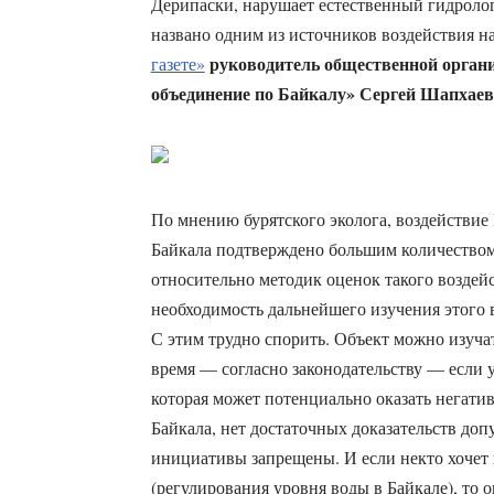
Дерипаски, нарушает естественный гидролог
названо одним из источников воздействия на
руководитель общественной органи
газете»
объединение по Байкалу» Сергей Шапхаев
По мнению бурятского эколога, воздействие
Байкала подтверждено большим количеством
относительно методик оценок такого воздей
необходимость дальнейшего изучения этого 
С этим трудно спорить. Объект можно изучат
время — согласно законодательству — если 
которая может потенциально оказать негати
Байкала, нет достаточных доказательств допу
инициативы запрещены. И если некто хочет
(регулирования уровня воды в Байкале), то о