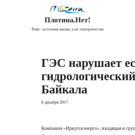
Плотина.Нет!
Реки - источник жизни, а не электричества
ГЭС нарушает е
гидрологически
Байкала
8 декабря 2017
Компания «Иркутскэнерго», входящая в гру