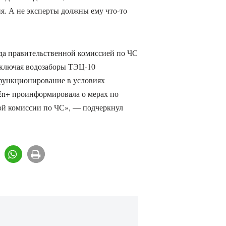
я. А не эксперты должны ему что-то
ода правительственной комиссией по ЧС
включая водозаборы ТЭЦ-10
 функционирование в условиях
En+ проинформировала о мерах по
й комиссии по ЧС», — подчеркнул