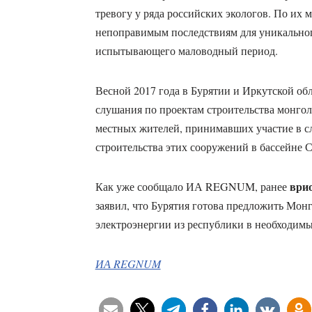
тревогу у ряда российских экологов. По их 
непоправимым последствиям для уникального
испытывающего маловодный период.
Весной 2017 года в Бурятии и Иркутской об
слушания по проектам строительства монг
местных жителей, принимавших участие в с
строительства этих сооружений в бассейне С
ври
Как уже сообщало ИА REGNUM, ранее
заявил, что Бурятия готова предложить Мон
электроэнергии из республики в необходимы
ИА REGNUM