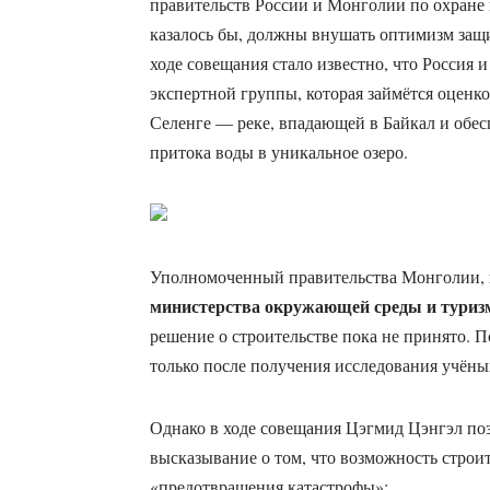
правительств России и Монголии по охране
казалось бы, должны внушать оптимизм защи
ходе совещания стало известно, что Россия 
экспертной группы, которая займётся оценк
Селенге — реке, впадающей в Байкал и обе
притока воды в уникальное озеро.
Уполномоченный правительства Монголии,
министерства окружающей среды и туриз
решение о строительстве пока не принято. П
только после получения исследования учёны
Однако в ходе совещания Цэгмид Цэнгэл поз
высказывание о том, что возможность строи
«предотвращения катастрофы»: