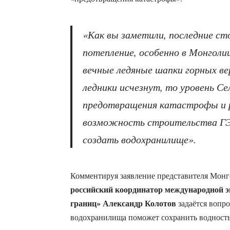
«Как вы заметили, последние ст
потепление, особенно в Монголи
вечные ледяные шапки горных в
ледники исчезнут, то уровень Се
предотвращения катастрофы и 
возможность строительства Г
создать водохранилище».
Комментируя заявление представителя Монг
российский координатор международной э
границ» Александр Колотов
задаётся вопро
водохранилища поможет сохранить водность