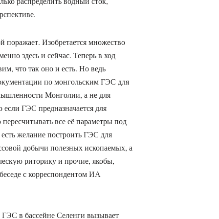
лько распределить водный сток,
рспективе.
й поражает. Изобретается множество
нно здесь и сейчас. Теперь в ход
м, что так оно и есть. Но ведь
окументации по монгольским ГЭС для
ышленности Монголии, а не для
о если ГЭС предназначается для
 пересчитывать все её параметры под
о есть желание построить ГЭС для
совой добычи полезных ископаемых, а
ческую риторику и прочие, якобы,
 беседе с корреспондентом ИА
 ГЭС в бассейне Селенги вызывает