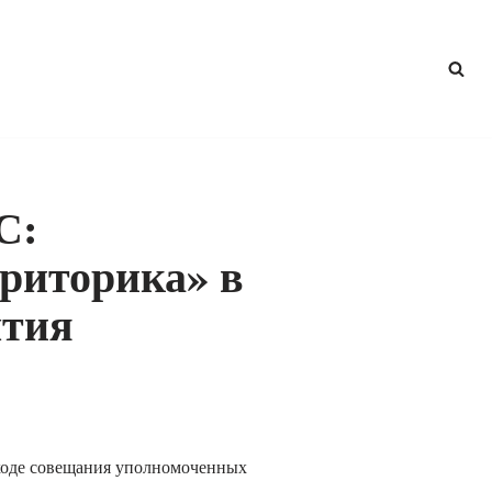
С:
риторика» в
ытия
 ходе совещания уполномоченных