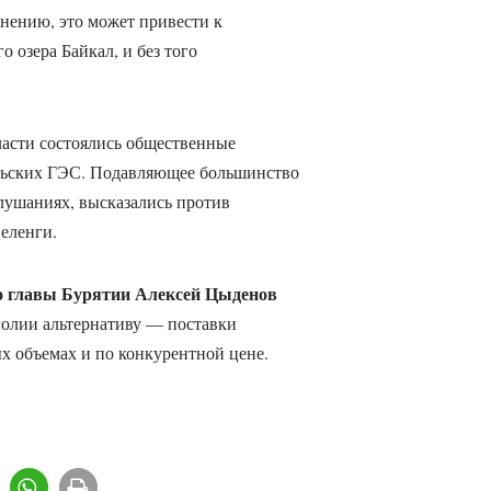
мнению, это может привести к
 озера Байкал, и без того
ласти состоялись общественные
ольских ГЭС. Подавляющее большинство
лушаниях, высказались против
еленги.
о главы Бурятии Алексей Цыденов
голии альтернативу — поставки
х объемах и по конкурентной цене.