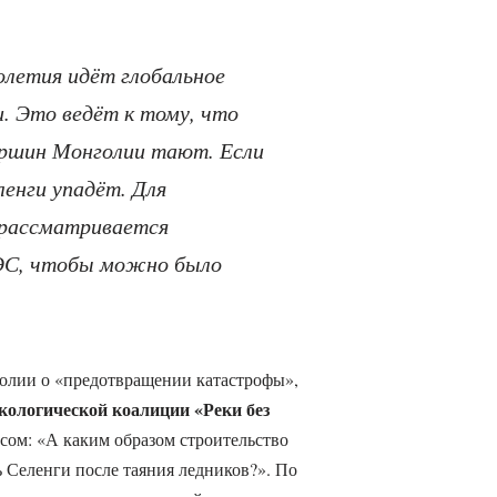
олетия идёт глобальное
и. Это ведёт к тому, что
ершин Монголии тают. Если
ленги упадёт. Для
рассматривается
ЭС, чтобы можно было
олии о «предотвращении катастрофы»,
кологической коалиции «Реки без
сом: «А каким образом строительство
 Селенги после таяния ледников?». По