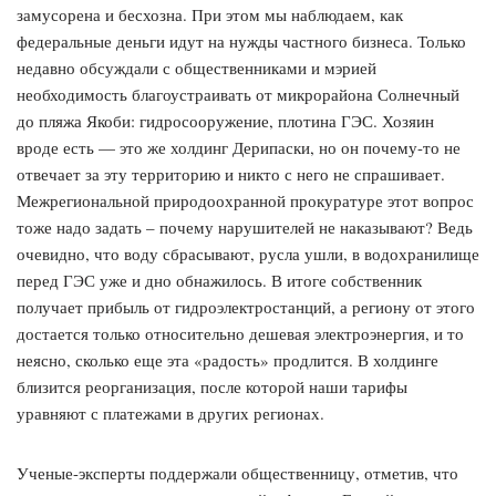
замусорена и бесхозна. При этом мы наблюдаем, как
федеральные деньги идут на нужды частного бизнеса. Только
недавно обсуждали с общественниками и мэрией
необходимость благоустраивать от микрорайона Солнечный
до пляжа Якоби: гидросооружение, плотина ГЭС. Хозяин
вроде есть — это же холдинг Дерипаски, но он почему-то не
отвечает за эту территорию и никто с него не спрашивает.
Межрегиональной природоохранной прокуратуре этот вопрос
тоже надо задать – почему нарушителей не наказывают? Ведь
очевидно, что воду сбрасывают, русла ушли, в водохранилище
перед ГЭС уже и дно обнажилось. В итоге собственник
получает прибыль от гидроэлектростанций, а региону от этого
достается только относительно дешевая электроэнергия, и то
неясно, сколько еще эта «радость» продлится. В холдинге
близится реорганизация, после которой наши тарифы
уравняют с платежами в других регионах.
Ученые-эксперты поддержали общественницу, отметив, что