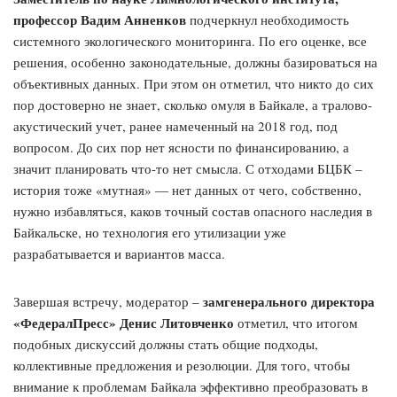
профессор Вадим Анненков
подчеркнул необходимость
системного экологического мониторинга. По его оценке, все
решения, особенно законодательные, должны базироваться на
объективных данных. При этом он отметил, что никто до сих
пор достоверно не знает, сколько омуля в Байкале, а тралово-
акустический учет, ранее намеченный на 2018 год, под
вопросом. До сих пор нет ясности по финансированию, а
значит планировать что-то нет смысла. С отходами БЦБК –
история тоже «мутная» — нет данных от чего, собственно,
нужно избавляться, каков точный состав опасного наследия в
Байкальске, но технология его утилизации уже
разрабатывается и вариантов масса.
замгенерального директора
Завершая встречу, модератор –
«ФедералПресс» Денис Литовченко
отметил, что итогом
подобных дискуссий должны стать общие подходы,
коллективные предложения и резолюции. Для того, чтобы
внимание к проблемам Байкала эффективно преобразовать в