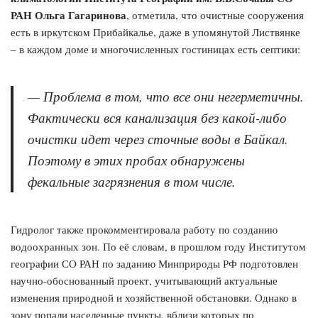
РАН Ольга Гагаринова
, отметила, что очистные сооружения
есть в иркутском Прибайкалье, даже в упомянутой Листвянке
– в каждом доме и многочисленных гостиницах есть септики:
— Проблема в том, что все они негерметичны.
Фактически вся канализация без какой-либо
очистки идет через сточные воды в Байкал.
Поэтому в этих пробах обнаружены
фекальные загрязнения в том числе.
Гидролог также прокомментировала работу по созданию
водоохранных зон. По её словам, в прошлом году Институтом
географии СО РАН по заданию Минприроды РФ подготовлен
научно-обоснованный проект, учитывающий актуальные
изменения природной и хозяйственной обстановки. Однако в
зону попали населенные пункты, вблизи которых по