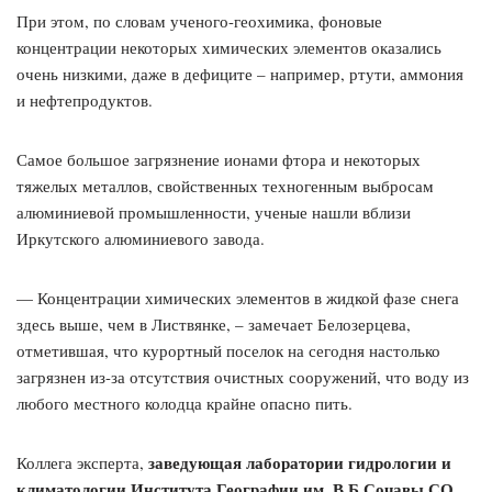
При этом, по словам ученого-геохимика, фоновые
концентрации некоторых химических элементов оказались
очень низкими, даже в дефиците – например, ртути, аммония
и нефтепродуктов.
Самое большое загрязнение ионами фтора и некоторых
тяжелых металлов, свойственных техногенным выбросам
алюминиевой промышленности, ученые нашли вблизи
Иркутского алюминиевого завода.
— Концентрации химических элементов в жидкой фазе снега
здесь выше, чем в Листвянке, – замечает Белозерцева,
отметившая, что курортный поселок на сегодня настолько
загрязнен из-за отсутствия очистных сооружений, что воду из
любого местного колодца крайне опасно пить.
заведующая лаборатории гидрологии и
Коллега эксперта,
климатологии Института Географии им. В.Б.Сочавы СО