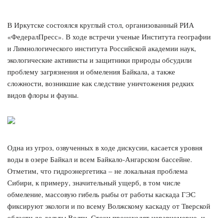
В Иркутске состоялся круглый стол, организованный РИА
«ФедералПресс». В ходе встречи ученые Института географии
и Лимнологического института Российской академии наук,
экологические активисты и защитники природы обсудили
проблему загрязнения и обмеления Байкала, а также
сложности, возникшие как следствие уничтожения редких
видов флоры и фауны.
Одна из угроз, озвученных в ходе дискусии, касается уровня
воды в озере Байкал и всем Байкало-Ангарском бассейне.
Отметим, что гидроэнергетика – не локальная проблема
Сибири, к примеру, значительный ущерб, в том числе
обмеление, массовую гибель рыбы от работы каскада ГЭС
фиксируют экологи и по всему Волжскому каскаду от Тверской
области до дельты Волги. Стоки происходят неравномерно, и