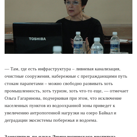
— Там, где есть инфраструктура – ливневая канализация,
очистные сооружения, набережные с преграждающими путь
стокам парапетами – можно свободно развивать хоть
промышленность, хоть туризм, хоть что-то еще, — отмечает
Ольга Гагаринова, подчеркивая при этом, что исключение
населенных пунктов из водоохранной зоны приведет к
увеличению антропогенной нагрузки на озеро Байкал и
деградации экосистемы побережья и водоема.
Заместитель по науке Лимнологического института,