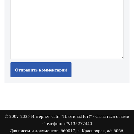
© 2007-2025
Интернет-сайт "Плотина.Нет!"
·
Связаться с нами
· Телефон: +79135277440
Для писем и документов: 660017, г. Красноярск, а/я 6066,