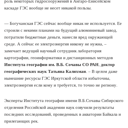
роль некоторых гидросооружений в Ангаро-Енисейском
каскаде ГЭС вообще не несет никакой пользы.
— Богучанская ГЭС сейчас вообще никак не используется. Ее
строили с некими планами на будущий алюминиевый завод,
потратили бюджетные деньги, нанесли вред окружающей
среде. А сейчас ее электроэнергия никому не нужна, –
замечает ведущий научный сотрудник лаборатория
картографии, геоинформатики и дистанционных методов
Института географии им. В.Б. Сочавы СО РАН
доктор
,
географических наук Татьяна Калихман
. – В целом даже
нынешние ресурсы ГЭС Иркутской области избыточны,
электроэнергия если кому и требуется, то точно не региону.
Эксперты Института географии имени В.Б.Сочавы Сибирского
отделения Российской академии наук озвучили результаты
последних исследований, проведенных в акватории Байкала и
прилегающих рек.