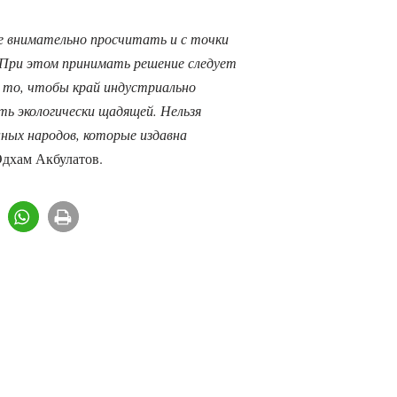
е внимательно просчитать и с точки
и. При этом принимать решение следует
 то, чтобы край индустриально
ть экологически щадящей. Нельзя
ных народов, которые издавна
дхам Акбулатов.