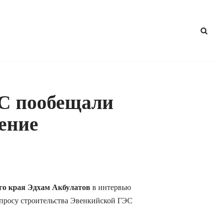
С пообещали
ение
го края Эдхам Акбулатов
в интервью
опросу строительства Эвенкийской ГЭС