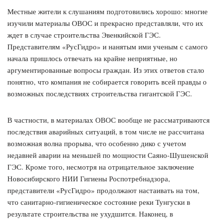
Местные жители к слушаниям подготовились хорошо: многие
изучили материалы ОВОС и прекрасно представляли, что их
ждет в случае строительства Эвенкийской ГЭС.
Представителям «РусГидро» и нанятым ими ученым с самого
начала пришлось отвечать на крайне неприятные, но
аргументированные вопросы граждан. Из этих ответов стало
понятно, что компания не собирается говорить всей правды о
возможных последствиях строительства гигантской ГЭС.
В частности, в материалах ОВОС вообще не рассматриваются
последствия аварийных ситуаций, в том числе не рассчитана
возможная волна прорыва, что особенно дико с учетом
недавней аварии на меньшей по мощности Саяно-Шушенской
ГЭС. Кроме того, несмотря на отрицательное заключение
Новосибирского НИИ Гигиены Роспотребнадзора,
представители «РусГидро» продолжают настаивать на том,
что санитарно-гигиеническое состояние реки Тунгуски в
результате строительства не ухудшится. Наконец, в