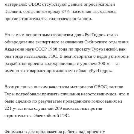
материалах ОВОС отсутствуют данные опроса жителей
Эвенкии, согласно которому 87% населения высказалось
против строительства гидроэлектростанции.
Но самым неприятным сюрпризом для «РусГидро» стало
обнародование экспертного заключения Сибирского отделения
Академии наук СССР 1988 года по проекту Туруханской, как
она тогда называлась, ГЭС. В нем говорится о недопустимости
разработки проекта водохранилища с уровнем 200 м — а
именно этот вариант проталкивает сейчас «РусГидро».
Возмущенные низким качеством материалов ОВОС, жители
Туры потребовали признать слушания несостоявшимися, что и
было сделано по результатам проведенного голосования: из
221 участника слушаний 209 высказались против
строительства Эвенкийской ГЭС.
Формально для продолжения работы над проектом