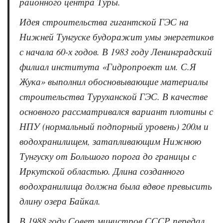
районного центра Туры.
Идея строительства гигантской ГЭС на
Нижней Тунгуске будоражит умы энергетиков
с начала 60-х годов. В 1983 году Ленинградский
филиал института «Гидропроект им. С.Я
Жука» выполнил обосновывающие материалы
строительства Туруханской ГЭС. В качестве
основного рассматривался вариант плотины с
НПУ (нормальный подпорный уровень) 200м и
водохранилищем, затапливающим Нижнюю
Тунгуску от Большого порога до границы с
Иркутской областью. Длина созданного
водохранилища должна была вдвое превысить
длину озера Байкал.
В 1988 году Совет министров СССР передал