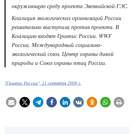
окружающую среду проекта Эвенкийской ГЭС.
Коалиция экологических организаций России
решительно выступила против проекта. В
Коалицию входят Гринпис России, WWF
России, Международный социально-
экологический союз, Центр охраны дикой
природы и Союз охраны птиц России.
"Гринпис России", 21 сентября 2009 г.