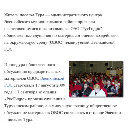
Жители поселка Тура — административного центра
Эвенкийского муниципального района признали
несостоявшимися организованные ОАО "РусГидро"
общественные слушания по материалам оценки воздействия
на окружающую среду (ОВОС) планируемой Эвенкийской
ГЭС.
Процедура общественного
обсуждения предварительных
материалов ОВОС
Эвенкийской
ГЭС
стартовала 17 августа 2009
года. 17 сентября компания
«РусГидро» провела слушания в
Туруханском районе, а в минувшую пятницу общественное
обсуждение материалов ОВОС состоялось в столице Эвенкии
– поселке Тура.