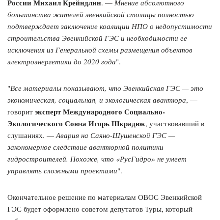
России Михаил Крейндлин
. —
Мнение абсолютного
большинства жителей эвенкийской столицы полностью
подтверждает заключение коалиции НПО о недопустимости
строительства Эвенкийской ГЭС и необходимости ее
исключения из Генеральной схемы размещения объектов
электроэнергетики до 2020 года
".
"
Все материалы показывают, что Эвенкийская ГЭС — это
экономическая, социальная, и экологическая авантюра
, —
эксперт Международного Социально-
говорит
Экологического Союза Игорь Шкрадюк
, участвовавший в
слушаниях. —
Авария на Саяно-Шушенской ГЭС —
закономерное следствие авантюрной политики
гидростроителей. Похоже, что «РусГидро» не умеет
управлять сложными проектами
".
Окончательное решение по материалам ОВОС Эвенкийской
ГЭС будет оформлено советом депутатов Туры, который