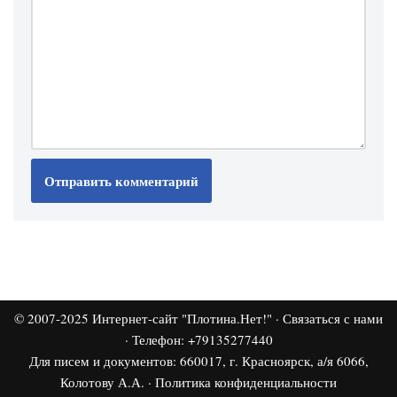
© 2007-2025
Интернет-сайт "Плотина.Нет!"
·
Связаться с нами
· Телефон: +79135277440
Для писем и документов: 660017, г. Красноярск, а/я 6066,
Колотову А.А. ·
Политика конфиденциальности