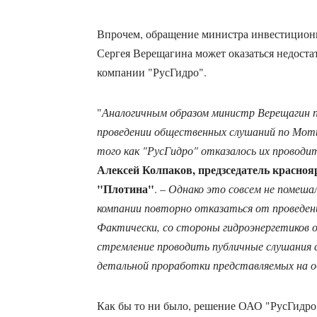
Впрочем, обращение министра инвестицион
Сергея Верещагина может оказаться недост
компании "РусГидро".
"
Аналогичным образом министр Верещагин 
проведении общественных слушаний по Моты
того как "РусГидро" отказалось их проводит
Алексей Колпаков, предзседатель красноя
"Плотина"
. –
Однако это совсем не помеша
компании повторно отказаться от проведени
Фактически, со стороны гидроэнергетиков
стремление проводить публичные слушания св
детальной проработки представляемых на 
Как бы то ни было, решение ОАО "РусГидро" 