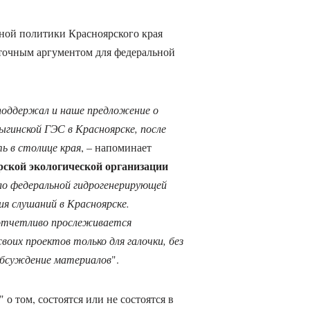
ной политики Красноярского края
аточным аргументом для федеральной
поддержал и наше предложение о
гинской ГЭС в Красноярске, после
ь в столице края
, – напоминает
рской экологической организации
ло федеральной гидрогенерирующей
я слушаний в Красноярске.
 отчетливо прослеживается
оих проектов только для галочки, без
обсуждение материалов
".
о том, состоятся или не состоятся в