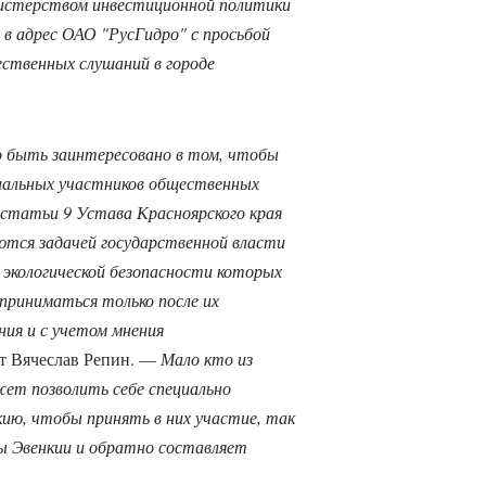
истерством инвестиционной политики
 в адрес ОАО "РусГидро" с просьбой
ственных слушаний в городе
 быть заинтересовано в том, чтобы
иальных участников общественных
о статьи 9 Устава Красноярского края
ются задачей государственной власти
в экологической безопасности которых
приниматься только после их
ния и с учетом мнения
ет Вячеслав Репин. —
Мало кто из
ет позволить себе специально
ию, чтобы принять в них участие, так
ы Эвенкии и обратно составляет