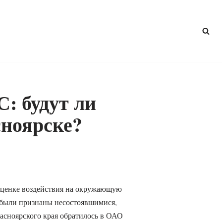
: будут ли
ноярске?
оценке воздействия на окружающую
 были признаны несостоявшимися,
сноярского края обратилось в ОАО