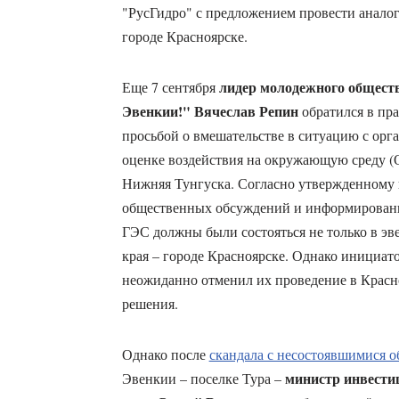
"РусГидро" с предложением провести аналог
городе Красноярске.
лидер молодежного обществ
Еще 7 сентября
Эвенкии!" Вячеслав Репин
обратился в пра
просьбой о вмешательстве в ситуацию с ор
оценке воздействия на окружающую среду
Нижняя Тунгуска. Согласно утвержденному 
общественных обсуждений и информирован
ГЭС должны были состояться не только в эве
края – городе Красноярске. Однако инициат
неожиданно отменил их проведение в Красно
решения.
Однако после
скандала с несостоявшимися
министр инвести
Эвенкии – поселке Тура –