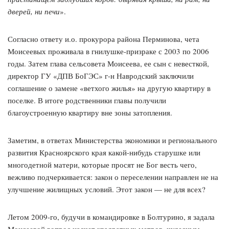
дверей, ни печи
».
Согласно ответу и.о. прокурора района Перминова, чета
Моисеевых проживала в гнилушке-призраке с 2003 по 2006
годы. Затем глава сельсовета Моисеева, ее сын с невесткой,
директор ГУ «ДПВ БоГЭС» г-н Навродский заключили
соглашение о замене «ветхого жилья» на другую квартиру в
поселке. В итоге родственники главы получили
благоустроенную квартиру вне зоны затопления.
Заметим, в ответах Министерства экономики и регионального
развития Красноярского края какой-нибудь старушке или
многодетной матери, которые просят не Бог весть чего,
вежливо подчеркивается: закон о переселении направлен не на
улучшение жилищных условий. Этот закон — не для всех?
Летом 2009-го, будучи в командировке в Болтурино, я задала