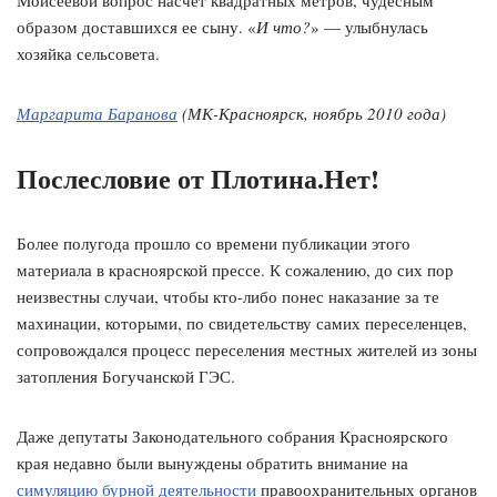
Моисеевой вопрос насчет квадратных метров, чудесным
образом доставшихся ее сыну. «
И что?
» — улыбнулась
хозяйка сельсовета.
Маргарита Баранова
(МК-Красноярск, ноябрь 2010 года)
Послесловие от Плотина.Нет!
Более полугода прошло со времени публикации этого
материала в красноярской прессе. К сожалению, до сих пор
неизвестны случаи, чтобы кто-либо понес наказание за те
махинации, которыми, по свидетельству самих переселенцев,
сопровождался процесс переселения местных жителей из зоны
затопления Богучанской ГЭС.
Даже депутаты Законодательного собрания Красноярского
края недавно были вынуждены обратить внимание на
симуляцию бурной деятельности
правоохранительных органов