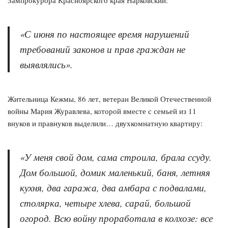
Зампрокурора Красноярского края Нарковский:
«С июня по настоящее время нарушений
требований законов и прав граждан не
выявлялись».
Жительница Кежмы, 86 лет, ветеран Великой Отечественной
войны Мария Журавлева, которой вместе с семьей из 11
внуков и правнуков выделили… двухкомнатную квартиру:
«У меня свой дом, сама строила, брала ссуду.
Дом большой, домик маленький, баня, летняя
кухня, два гаража, два амбара с подвалами,
столярка, четыре хлева, сарай, большой
огород. Всю войну проработала в колхозе: все