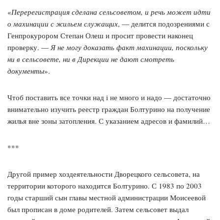
«
Перерегистрация сделана сельсоветом, и речь может идти
о махинации с жильем служащих
, — делится подозрениями с
Генпрокурором Степан Олеш и просит провести наконец
проверку. —
Я не могу доказать факт махинации, поскольку
ни в сельсовете, ни в Дирекции не дают смотреть
документы
».
Чтоб поставить все точки над i не много и надо — достаточно
внимательно изучить реестр граждан Болтурино на получение
жилья вне зоны затопления. С указанием адресов и фамилий…
***
Другой пример хоздеятельности Дворецкого сельсовета, на
территории которого находится Болтурино. С 1983 по 2003
годы старший сын главы местной администрации Моисеевой
был прописан в доме родителей. Затем сельсовет выдал