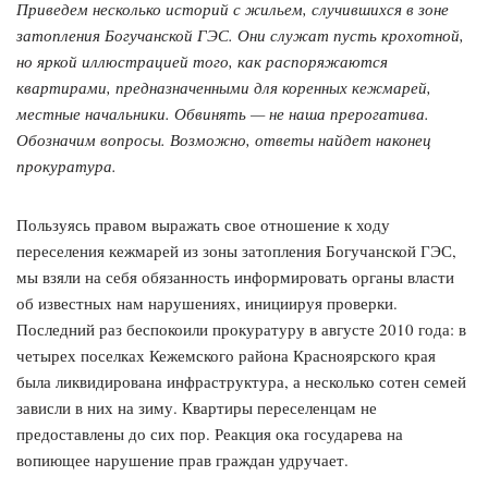
Приведем несколько историй с жильем, случившихся в зоне
затопления Богучанской ГЭС. Они служат пусть крохотной,
но яркой иллюстрацией того, как распоряжаются
квартирами, предназначенными для коренных кежмарей,
местные начальники. Обвинять — не наша прерогатива.
Обозначим вопросы. Возможно, ответы найдет наконец
прокуратура.
Пользуясь правом выражать свое отношение к ходу
переселения кежмарей из зоны затопления Богучанской ГЭС,
мы взяли на себя обязанность информировать органы власти
об известных нам нарушениях, инициируя проверки.
Последний раз беспокоили прокуратуру в августе 2010 года: в
четырех поселках Кежемского района Красноярского края
была ликвидирована инфраструктура, а несколько сотен семей
зависли в них на зиму. Квартиры переселенцам не
предоставлены до сих пор. Реакция ока государева на
вопиющее нарушение прав граждан удручает.