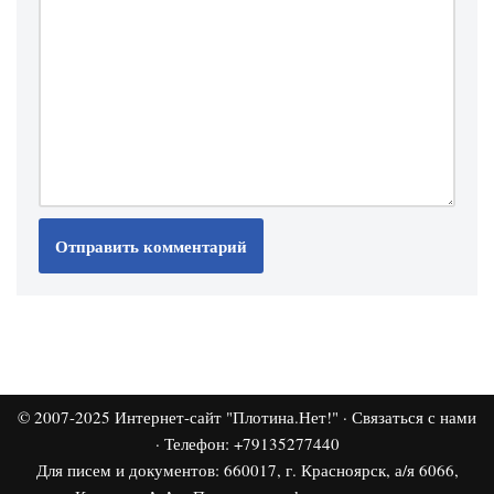
© 2007-2025
Интернет-сайт "Плотина.Нет!"
·
Связаться с нами
· Телефон: +79135277440
Для писем и документов: 660017, г. Красноярск, а/я 6066,