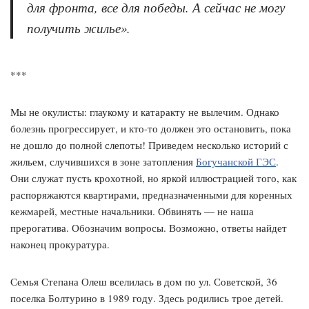
для фронта, все для победы. А сейчас не могу
получить жилье».
***
Мы не окулисты: глаукому и катаракту не вылечим. Однако
болезнь прогрессирует, и кто-то должен это остановить, пока
не дошло до полной слепоты! Приведем несколько историй с
жильем, случившихся в зоне затопления
Богучанской ГЭС
.
Они служат пусть крохотной, но яркой иллюстрацией того, как
распоряжаются квартирами, предназначенными для коренных
кежмарей, местные начальники. Обвинять — не наша
прерогатива. Обозначим вопросы. Возможно, ответы найдет
наконец прокуратура.
Семья Степана Олеш вселилась в дом по ул. Советской, 36
поселка Болтурино в 1989 году. Здесь родились трое детей.