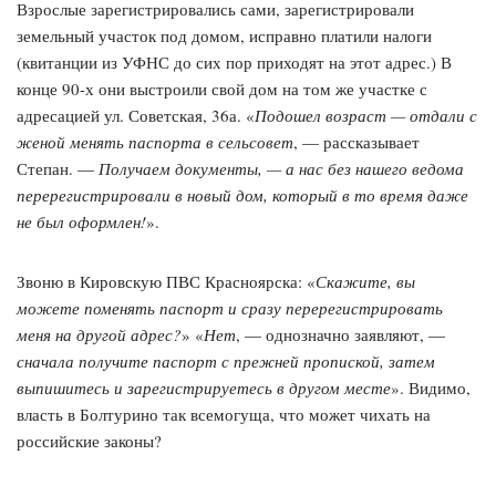
Взрослые зарегистрировались сами, зарегистрировали
земельный участок под домом, исправно платили налоги
(квитанции из УФНС до сих пор приходят на этот адрес.) В
конце 90-х они выстроили свой дом на том же участке с
адресацией ул. Советская, 36а. «
Подошел возраст — отдали с
женой менять паспорта в сельсовет
, — рассказывает
Степан. —
Получаем документы, — а нас без нашего ведома
перерегистрировали в новый дом, который в то время даже
не был оформлен!
».
Звоню в Кировскую ПВС Красноярска: «
Скажите, вы
можете поменять паспорт и сразу перерегистрировать
меня на другой адрес?
» «
Нет
, — однозначно заявляют, —
сначала получите паспорт с прежней пропиской, затем
выпишитесь и зарегистрируетесь в другом месте
». Видимо,
власть в Болтурино так всемогуща, что может чихать на
российские законы?