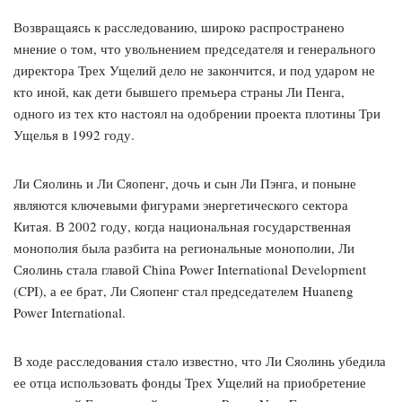
Возвращаясь к расследованию, широко распространено
мнение о том, что увольнением председателя и генерального
директора Трех Ущелий дело не закончится, и под ударом не
кто иной, как дети бывшего премьера страны Ли Пенга,
одного из тех кто настоял на одобрении проекта плотины Три
Ущелья в 1992 году.
Ли Сяолинь и Ли Сяопенг, дочь и сын Ли Пэнга, и поныне
являются ключевыми фигурами энергетического сектора
Китая. В 2002 году, когда национальная государственная
монополия была разбита на региональные монополии, Ли
Сяолинь стала главой China Power International Development
(CPI), а ее брат, Ли Сяопенг стал председателем Huaneng
Power International.
В ходе расследования стало известно, что Ли Сяолинь убедила
ее отца использовать фонды Трех Ущелий на приобретение