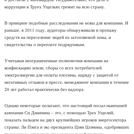
коррупции в Труех Ущельях гремит на всю страну.
В принципе подобные расследования не новы для компании. И
раньше, в 2011 году, аудиторы обнаруживали и пропажу
средств на переселение людей из затопляемой зоны, и
свидетельства о переплате подрядчикам.
Учитывая неограниченные полномочия компании на
конфискацию земли, сборы со всех потребителей
электроэнергии для оплаты плотины, наряду с защитой от
негативных отзывов в прессе, менеджмент компании в течение
20 лет работал практически без надзора.
Однако некоторые полагают, что настоящий посыл нынешней
кампании Си Дзинпина – это, с помощью Трех Ущелий,
показать пальцем на двух крупнейших игроков энергосектора
страны: Ли Пэнга и экс-президента Цзян Цзэмина, одобривших
грандиозное строительство колоссальной плотины.