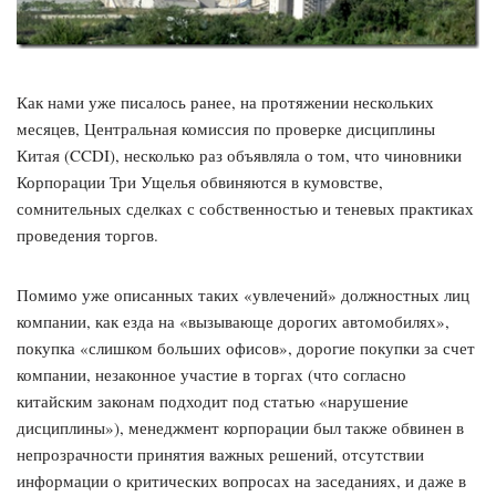
Как нами уже писалось ранее, на протяжении нескольких
месяцев, Центральная комиссия по проверке дисциплины
Китая (CCDI), несколько раз объявляла о том, что чиновники
Корпорации Три Ущелья обвиняются в кумовстве,
сомнительных сделках с собственностью и теневых практиках
проведения торгов.
Помимо уже описанных таких «увлечений» должностных лиц
компании, как езда на «вызывающе дорогих автомобилях»,
покупка «слишком больших офисов», дорогие покупки за счет
компании, незаконное участие в торгах (что согласно
китайским законам подходит под статью «нарушение
дисциплины»), менеджмент корпорации был также обвинен в
непрозрачности принятия важных решений, отсутствии
информации о критических вопросах на заседаниях, и даже в