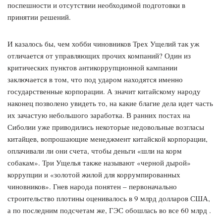
поспешности и отсутствии необходимой подготовки в
принятии решений.
И казалось бы, чем хобби чиновников Трех Ущелий так уж
отличается от управляющих прочих компаний? Один из
критических пунктов антикоррупционной кампании
заключается в том, что под ударом находятся именно
государственные корпорации. А значит китайскому народу
наконец позволено увидеть то, на какие благие дела идет часть
их зачастую небольшого заработка. В ранних постах на
Сиболии уже приводились некоторые недовольные возгласы
китайцев, вопрошающие менеджмент китайской корпорации,
оплачивали ли они счета, чтобы деньги «шли на корм
собакам». Три Ущелья также называют «черной дырой»
коррупции и «золотой жилой для коррумпированных
чиновников». Гнев народа понятен – первоначально
строительство плотины оценивалось в 9 млрд долларов США,
а по последним подсчетам же, ГЭС обошлась во все 60 млрд .