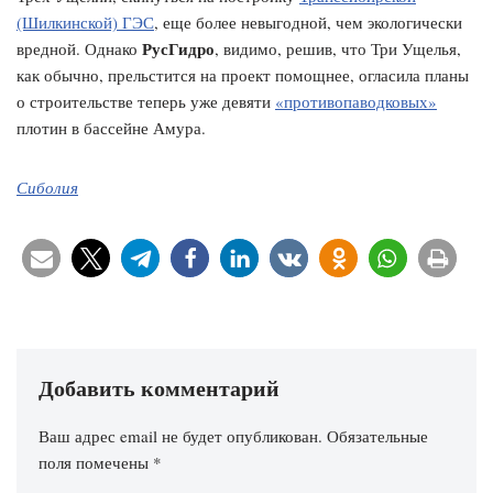
(Шилкинской) ГЭС
, еще более невыгодной, чем экологически
РусГидро
вредной. Однако
, видимо, решив, что Три Ущелья,
как обычно, прельстится на проект помощнее, огласила планы
о строительстве теперь уже девяти
«противопаводковых»
плотин в бассейне Амура.
Сиболия
Добавить комментарий
Ваш адрес email не будет опубликован.
Обязательные
поля помечены
*