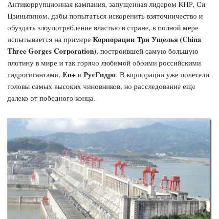
Антикоррупционная кампания, запущенная лидером КНР, Си
Цзиньпином, дабы попытаться искоренить взяточничество и
обуздать злоупотребление властью в стране, в полной мере
Корпорации Три Ущелья (China
испытывается на примере
Three Gorges Corporation)
, построившей самую большую
плотину в мире и так горячо любимой обоими российскими
En+
РусГидро
гидрогигантами,
и
. В корпорации уже полетели
головы самых высоких чиновников, но расследование еще
далеко от победного конца.