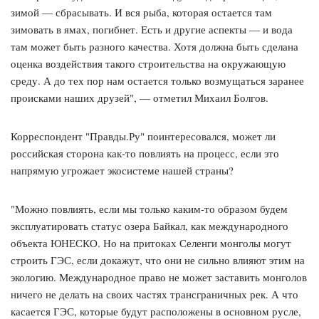
зимой — сбрасывать. И вся рыба, которая остается там
зимовать в ямах, погибнет. Есть и другие аспекты — и вода
там может быть разного качества. Хотя должна быть сделана
оценка воздействия такого строительства на окружающую
среду. А до тех пор нам остается только возмущаться заранее
происками наших друзей", — отметил Михаил Болгов.
Корреспондент "Правды.Ру" поинтересовался, может ли
российская сторона как-то повлиять на процесс, если это
напрямую угрожает экосистеме нашей страны?
"Можно повлиять, если мы только каким-то образом будем
эксплуатировать статус озера Байкал, как международного
объекта ЮНЕСКО. Но на притоках Селенги монголы могут
строить ГЭС, если докажут, что они не сильно влияют этим на
экологию. Международное право не может заставить монголов
ничего не делать на своих частях трансграничных рек. А что
касается ГЭС, которые будут расположены в основном русле,