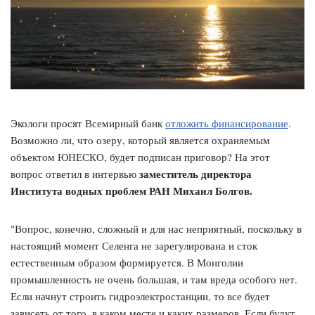
Экологи просят Всемирный банк
отложить финансирование
.
Возможно ли, что озеру, который является охраняемым
объектом ЮНЕСКО, будет подписан приговор? На этот
заместитель директора
вопрос ответил в интервью
Института водных проблем РАН Михаил Болгов.
"Вопрос, конечно, сложный и для нас неприятный, поскольку в
настоящий момент Селенга не зарегулирована и сток
естественным образом формируется. В Монголии
промышленность не очень большая, и там вреда особого нет.
Если начнут строить гидроэлектростанции, то все будет
зависеть от того, в каком месте и каких размеров. Если будут