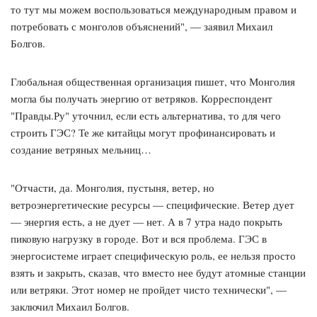
то тут мы можем воспользоваться международным правом и
потребовать с монголов объяснений", — заявил Михаил
Болгов.
Глобальная общественная организация пишет, что Монголия
могла бы получать энергию от ветряков. Корреспондент
"Правды.Ру" уточнил, если есть альтернатива, то для чего
строить ГЭС? Те же китайцы могут профинансировать и
создание ветряных мельниц…
"Отчасти, да. Монголия, пустыня, ветер, но
ветроэнергетические ресурсы — специфические. Ветер дует
— энергия есть, а не дует — нет. А в 7 утра надо покрыть
пиковую нагрузку в городе. Вот и вся проблема. ГЭС в
энергосистеме играет специфическую роль, ее нельзя просто
взять и закрыть, сказав, что вместо нее будут атомные станции
или ветряки. Этот номер не пройдет чисто технически", —
заключил Михаил Болгов.