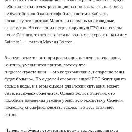
небольшие гидроэлектростанции на притоках, это, наверное,
не будет большой катастрофой для системы Байкала,
поскольку эти притоки Монголии не очень многоводные,
скажем так. Но если они построят крупную ГЭС в основном
русле Селенги, то это скажется на водных ресурсах и на самом
Байкале", — заявил Михаил Болгов.
Эксперт отметил, что при реализации последнего сценария,
конечно, уменьшится приток, потому что
гидроэлектростанции — это водохранилища, испарение воды
будет большое. Но с другой стороны, зимой ГЭС будут давать
больше воды, и в этом смысле для России ситуация, может
быть, несколько облегчится. Однако Болгов отметил, что
подобные изменения режима убьют всю экосистему Селенги,
поскольку специфика климата такова, что весь сток идет
летом.
"Теперь мы будем летом копить воду в водохранилищах, а