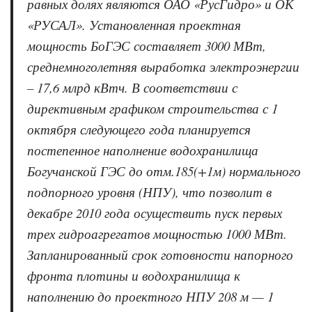
равных долях являются ОАО «РусГидро» и ОК
«РУСАЛ». Установленная проектная
мощность БоГЭС составляет 3000 МВт,
среднемноголетняя выработка электроэнергии
– 17,6 млрд кВтч. В соответствии с
директивным графиком строительства с 1
октября следующего года планируется
постепенное наполнение водохранилища
Богучанской ГЭС до отм.185(+1м) нормального
подпорного уровня (НПУ), что позволит в
декабре 2010 года осуществить пуск первых
трех гидроагрегатов мощностью 1000 МВт.
Запланированный срок готовности напорного
фронта плотины и водохранилища к
наполнению до проектного НПУ 208 м — 1