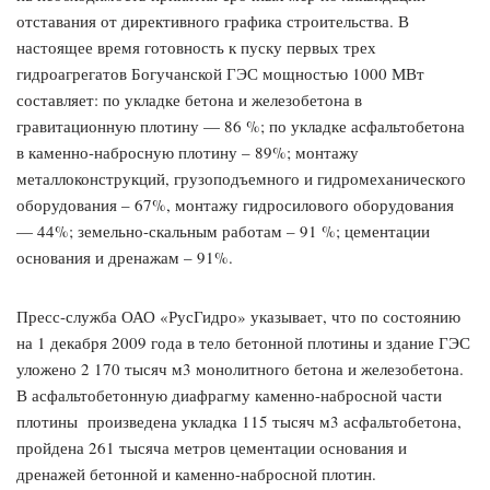
отставания от директивного графика строительства. В
настоящее время готовность к пуску первых трех
гидроагрегатов Богучанской ГЭС мощностью 1000 МВт
составляет: по укладке бетона и железобетона в
гравитационную плотину — 86 %; по укладке асфальтобетона
в каменно-набросную плотину – 89%; монтажу
металлоконструкций, грузоподъемного и гидромеханического
оборудования – 67%, монтажу гидросилового оборудования
— 44%; земельно-скальным работам – 91 %; цементации
основания и дренажам – 91%.
Пресс-служба ОАО «РусГидро» указывает, что по состоянию
на 1 декабря 2009 года в тело бетонной плотины и здание ГЭС
уложено 2 170 тысяч м3 монолитного бетона и железобетона.
В асфальтобетонную диафрагму каменно-набросной части
плотины произведена укладка 115 тысяч м3 асфальтобетона,
пройдена 261 тысяча метров цементации основания и
дренажей бетонной и каменно-набросной плотин.