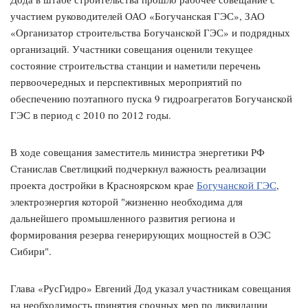
участием руководителей ОАО «Богучанская ГЭС», ЗАО
«Организатор строительства Богучанской ГЭС» и подрядных
организаций. Участники совещания оценили текущее
состояние строительства станции и наметили перечень
первоочередных и перспективных мероприятий по
обеспечению поэтапного пуска 9 гидроагрегатов Богучанской
ГЭС в период с 2010 по 2012 годы.
В ходе совещания заместитель министра энергетики РФ
Станислав Светлицкий подчеркнул важность реализации
проекта достройки в Красноярском крае
Богучанской ГЭС
,
электроэнергия которой "жизненно необходима для
дальнейшего промышленного развития региона и
формирования резерва генерирующих мощностей в ОЭС
Сибири".
Глава «РусГидро» Евгений Дод указал участникам совещания
на необходимость принятия срочных мер по ликвидации