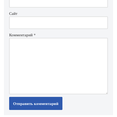
Сайт
Комментарий
*