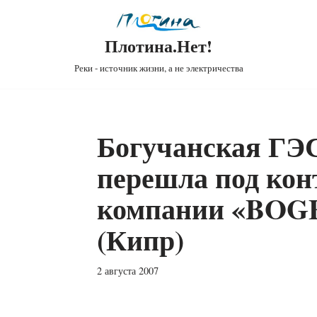
Плотина.Нет!
Реки - источник жизни, а не электричества
Богучанская ГЭС
перешла под кон
компании «BOG
(Кипр)
2 августа 2007