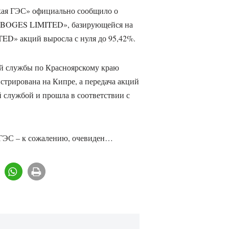
кая ГЭС» официально сообщило о
 «BOGES LIMITED», базирующейся на
D» акций выросла с нуля до 95,42%.
й службы по Красноярскому краю
трирована на Кипре, а передача акций
 службой и прошла в соответствии с
БоГЭС – к сожалению, очевиден…