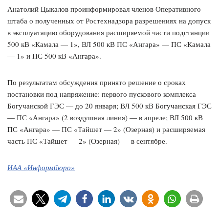
Анатолий Цыкалов проинформировал членов Оперативного
штаба о полученных от Ростехнадзора разрешениях на допуск
в эксплуатацию оборудования расширяемой части подстанции
500 кВ «Камала — 1», ВЛ 500 кВ ПС «Ангара» — ПС «Камала
— 1» и ПС 500 кВ «Ангара».
По результатам обсуждения принято решение о сроках
постановки под напряжение: первого пускового комплекса
Богучанской ГЭС — до 20 января; ВЛ 500 кВ Богучанская ГЭС
— ПС «Ангара» (2 воздушная линия) — в апреле; ВЛ 500 кВ
ПС «Ангара» — ПС «Тайшет — 2» (Озерная) и расширяемая
часть ПС «Тайшет — 2» (Озерная) — в сентябре.
ИАА «Информбюро»