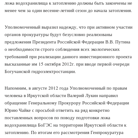
ложа водохранилища к затоплению должны быть закончены не
менее чем за один весенне-летний сезон до начала затопления.
Уполномоченный выразил надежду, что при активном участии
органов прокуратуры будут безусловно реализованы
предложения Президента Российской Федерации В.В. Путина
о необходимости строго соблюдения всех экологических
требований при реализации данного инвестиционного проекта
высказанные им 15 октября 2012г. при вводе первой очереди
Богучанской гидроэлектростанции.
Напомним, в августе 2012 года Уполномоченный по правам
человека в Иркутской области Валерий Лукин направил
обращение Генеральному Прокурору Российской Федерации
Юрию Чайке с просьбой ответить на ряд конкретно
поставленных вопросов по поводу подготовки ложа
водохранилища БоГЭС на территории Иркутской области к
затоплению. По итогам его рассмотрения Генпрокуратура