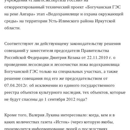
откорректированный технический проект «Богучанская ГЭС
на реке Ангара» этап «Водохранилище и охрана окружающей
среды» на территории Усть-Илимского района Иркутской
области.
Соответствуют ли действующему законодательству решения
совещаний у заместителя председателя Правительства
Российской Федерации Дмитрия Козака от 22.11.2010 г. о
проведении лесосводки и лесоочистки ложа водохранилища
Богучанской ГЭС только на специальных участках, а также
решение совещания под его же председательством от
07.04.2012г. об исключении из единого государственного
реестра объектов культурного наследия, тех объектов, которые
не будут спасены до 1 сентября 2012 года?
Кроме того, Валерия Лукина интересовало: когда, кем и в
каких количествах газета «Исток» (через которую якобы,
производится информирование людей о последствиях