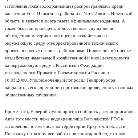
затопления ложа водохранилища) распространялась среди
населения Усть-Илимского района и г. Усть-Илимск Иркутской
области и является ли эта газета официальным изданием. А
также были ли проведены общественные слушания по
обсуждению материальной оценки воздействия на
окружающую среду откорректированного технического
проекта в соответствии с требованиями Положения об оценке
воздействия намечаемой хозяйственной и иной деятельности
на окружающую среду в Российской Федерации,
утвержденного Приказом Госкомэкологии России от
16.05.2000. Уполномоченный попросил Генпрокурора
направить в его адрес копии протоколов проведения указанных
общественных слушаний.
Кроме того, Валерий Лукин просил сообщить дату подписания
Акта готовности ложа водохранилища Богучанской ГЭС к
затоплению, в том числе на территории Иркутской области.
Поскольку по закону все работы по санитарной подготовке