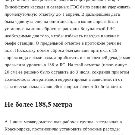
Енисейского каскада и северных ГЭС было решено удерживать
промежуточную отметку до 1 апреля. В дальнейшем дата
была сдвинута ещё на один месяц, а в конце апреля были
установлены лишь сбросные расходы Богучанской ГЭС,
необходимые для того, чтобы избежать паводка в нижнем
бьефе станции. О предельной отметке в протоколе речи не
шло. Поскольку объём сброса был меньше притока, с 26
апреля вода в ложе начала прибывать и к последней декаде мая
превысила уровень в 188 м БС. На этой отметке (плюс-минус
20 см) её решено было оставить до 3 июля, сохранив при этом
возможность оперативной корректировки в зависимости от
фактически складывающейся гидрологической обстановки.
Не более 188,5 метра
А 1 июля межведомственная рабочая группа, заседавшая в
Красноярске, постановила: установить сбросные расходы