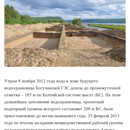
Утром 8 ноября 2012 года вода в ложе будущего
водохранилища Богучанской ГЭС дошла до промежуточной
отметки – 185 м по Балтийской системе высот (БС). На этом
дальнейшее заполнение водохранилища, проектный
подпорный уровень которого составляет 208 м БС, было
приостановлено до весны нынешнего года. 25 февраля 2013
года по итогам заседания межведомственной рабочей группы
по установлению режимов работы водохранилищ Ангаро-