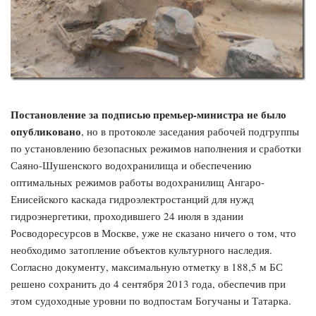
Постановление за подписью премьер-министра не было
опубликовано
, но в протоколе заседания рабочей подгруппы
по установлению безопасных режимов наполнения и сработки
Саяно-Шушенского водохранилища и обеспечению
оптимальных режимов работы водохранилищ Ангаро-
Енисейского каскада гидроэлектростанций для нужд
гидроэнергетики, проходившего 24 июля в здании
Росводоресурсов в Москве, уже не сказано ничего о том, что
необходимо затопление объектов культурного наследия.
Согласно документу, максимальную отметку в 188,5 м БС
решено сохранить до 4 сентября 2013 года, обеспечив при
этом судоходные уровни по водпостам Богучаны и Татарка.