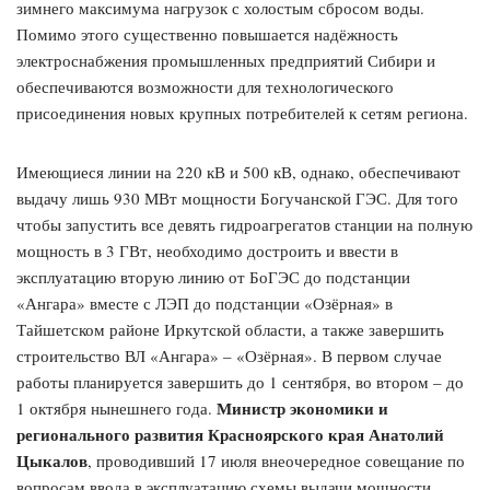
зимнего максимума нагрузок с холостым сбросом воды.
Помимо этого существенно повышается надёжность
электроснабжения промышленных предприятий Сибири и
обеспечиваются возможности для технологического
присоединения новых крупных потребителей к сетям региона.
Имеющиеся линии на 220 кВ и 500 кВ, однако, обеспечивают
выдачу лишь 930 МВт мощности Богучанской ГЭС. Для того
чтобы запустить все девять гидроагрегатов станции на полную
мощность в 3 ГВт, необходимо достроить и ввести в
эксплуатацию вторую линию от БоГЭС до подстанции
«Ангара» вместе с ЛЭП до подстанции «Озёрная» в
Тайшетском районе Иркутской области, а также завершить
строительство ВЛ «Ангара» – «Озёрная». В первом случае
работы планируется завершить до 1 сентября, во втором – до
Министр экономики и
1 октября нынешнего года.
регионального развития Красноярского края Анатолий
Цыкалов
, проводивший 17 июля внеочередное совещание по
вопросам ввода в эксплуатацию схемы выдачи мощности