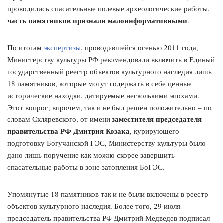
проводились спасательные полевые археологические работы,
часть памятников признали малоинформативными
.
По итогам
экспертизы
, проводившейся осенью 2011 года,
Министерству культуры РФ рекомендовали включить в Единый
государственный реестр объектов культурного наследия лишь
18 памятников, которые могут содержать в себе ценные
исторические находки, датируемые несколькими эпохами.
Этот вопрос, впрочем, так и не был решён положительно – по
заместителя председателя
словам Скляревского, от имени
правительства РФ Дмитрия Козака
, курирующего
подготовку Богучанской ГЭС, Министерству культуры было
дано лишь поручение как можно скорее завершить
спасательные работы в зоне затопления БоГЭС.
Упомянутые 18 памятников так и не были включены в реестр
объектов культурного наследия. Более того, 29 июля
председатель правительства РФ Дмитрий Медведев подписал