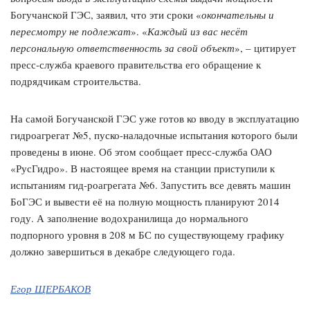
Богучанской ГЭС, заявил, что эти сроки «
окончательны и
пересмотру не подлежат
». «
Каждый из вас несёт
персональную ответственность за свой объект
», – цитирует
пресс-служба краевого правительства его обращение к
подрядчикам строительства.
На самой Богучанской ГЭС уже готов ко вводу в эксплуатацию
гидроагрегат №5, пуско-наладочные испытания которого были
проведены в июне. Об этом сообщает пресс-служба ОАО
«РусГидро». В настоящее время на станции приступили к
испытаниям гид-роагрегата №6. Запустить все девять машин
БоГЭС и вывести её на полную мощность планируют 2014
году. А заполнение водохранилища до нормального
подпорного уровня в 208 м БС по существующему графику
должно завершиться в декабре следующего года.
Егор ЩЕРБАКОВ