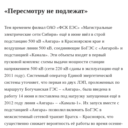
«Пересмотру не подлежат»
Тем временем филиал ОАО «ФСК ЕЭС» «Магистральные
электрические сети Сибири» ещё в июне ввёл в строй
подстанцию 500 кВ «Ангара» в Красноярском крае и
воздушные линии 500 кВ, соединяющие БоГЭС с «Ангарой» и
подстанцией «Камала». Эти объекты входят в первый
пусковой комплекс схемы выдачи мощности станции
напряжением 500 кВ (сети 220 кВ сданы в эксплуатацию ещё в
2011 году). Системный оператор Единой энергетической
системы уточняет, что первая из двух ЛЭП, проложенных по
маршруту Богучанская ГЭС – «Ангара», была введена в
работу 14 июня и поставлена под нагрузку запущенная ещё в
2012 году линия «Ангара» – «Камала-1». Их запуск вместе с
подстанцией «Ангара» позволил включить БоГЭС в
межсистемный сетевой транзит Братск – Красноярск, что
существенно снижает вероятность её работы во время осенне-