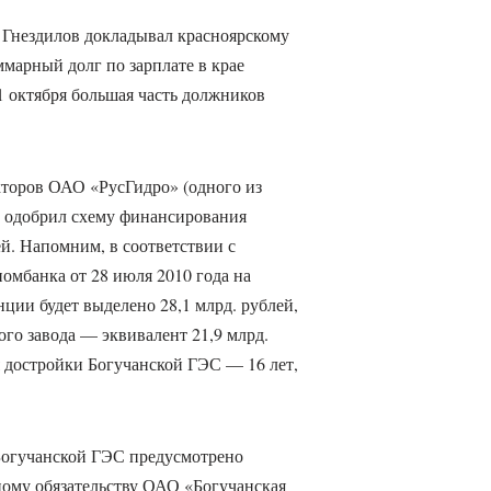
 Гнездилов докладывал красноярскому
марный долг по зарплате в крае
1 октября большая часть должников
екторов ОАО «РусГидро» (одного из
) одобрил схему финансирования
й. Напомним, в соответствии с
омбанка от 28 июля 2010 года на
ции будет выделено 28,1 млрд. рублей,
го завода — эквивалент 21,9 млрд.
 достройки Богучанской ГЭС — 16 лет,
 Богучанской ГЭС предусмотрено
ому обязательству ОАО «Богучанская