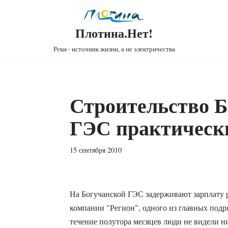
Плотина.Нет!
Реки - источник жизни, а не электричества
Строительство Б
ГЭС практически
15 сентября 2010
На Богучанской ГЭС задерживают зарплату 
компании "Регион", одного из главных подря
течение полутора месяцев люди не видели ни