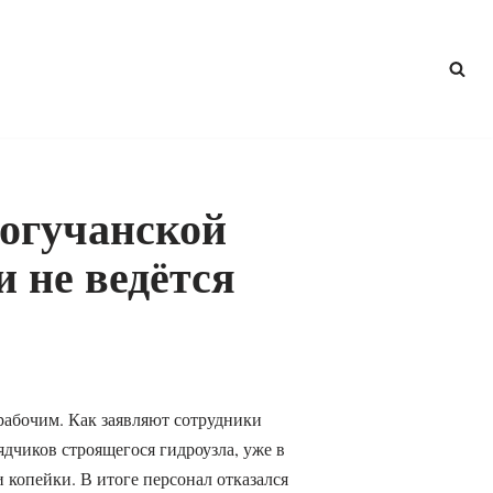
огучанской
 не ведётся
рабочим. Как заявляют сотрудники
дчиков строящегося гидроузла, уже в
 копейки. В итоге персонал отказался