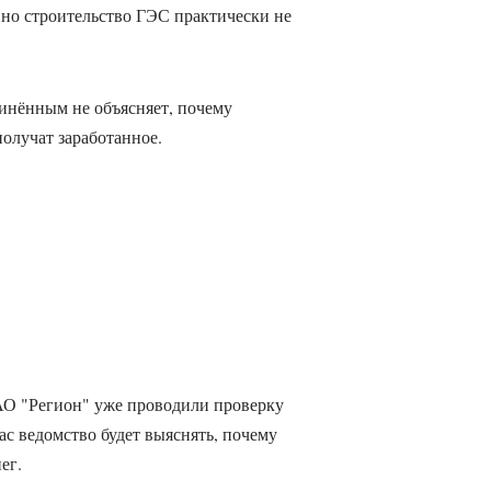
, но строительство ГЭС практически не
инённым не объясняет, почему
получат заработанное.
ЗАО "Регион" уже проводили проверку
ас ведомство будет выяснять, почему
ег.