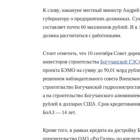
К слову, накануне местный министр Андрей
губернатору о предприятиях-должниках. Сум
составляет почти 60 миллионов рублей. И к 
должна рассчитаться с работниками.
Стоит отметить, что 10 сентября Совет дир
инвесторов строительства
Богучанской ГЭС
проекта БЭМО на сумму до 50,01 млрд рубле
решением наблюдательного совета Внешэкон
строительство Богучанской гидроэлектростан
а на строительство Богучанского алюминиево
рублей в долларах США. Срок кредитования
БоАЗ — 14 лет.
Кроме того, в рамках кредита на достройку
поручительство ОАО «РусГидро» по кредитн