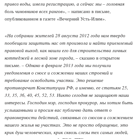
привоз воды, имели регистрацию, а сейчас мы – головная
боль чиновников всех рангов
», – написано в письме,
опубликованном в газете «Вечерний Усть-Илим».
«
На собрании жителей 28 августа 2012 года нам твердо
пообещали защитить нас от произвола и найти приемлемый
правовой выход, как нашли его для строительства личных
коттеджей в лесной зоне города
, – сказано в открытом
письме. –
Однако в феврале 2013 года мы получили
уведомления о сносе и сожжении наших строений и
требование освободить участки. Это решение
противоречит Конституции РФ, а именно, ее статьям 25,
33, 35, 36, 40, 45, 52, 53. Никто сегодня не защищают наши
интересы. Господин мэр, господин прокурор, мы хотим быть
услышанными и просим вас публично дать ответ о
правомерности действий, связанных со сносом и сожжением
нашего жилья на участках. Это не просто обращение, это
крик душ человеческих, крик сквозь слезы тех самых людей,