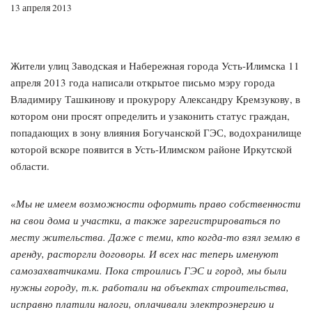
13 апреля 2013
Жители улиц Заводская и Набережная города Усть-Илимска 11
апреля 2013 года написали открытое письмо мэру города
Владимиру Ташкинову и прокурору Александру Кремзукову, в
котором они просят определить и узаконить статус граждан,
попадающих в зону влияния Богучанской ГЭС, водохранилище
которой вскоре появится в Усть-Илимском районе Иркутской
области.
«
Мы не имеем возможности оформить право собственности
на свои дома и участки, а также зарегистрироваться по
месту жительства. Даже с теми, кто когда-то взял землю в
аренду, расторгли договоры. И всех нас теперь именуют
самозахватчиками. Пока строились ГЭС и город, мы были
нужны городу, т.к. работали на объектах строительства,
исправно платили налоги, оплачивали электроэнергию и