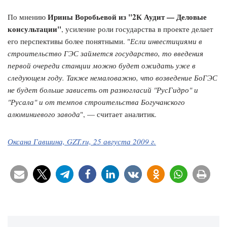
Ирины Воробьевой из "2К Аудит — Деловые
По мнению
консультации"
, усиление роли государства в проекте делает
его перспективы более понятными. "
Если инвестициями в
строительство ГЭС займется государство, то введения
первой очереди станции можно будет ожидать уже в
следующем году. Также немаловажно, что возведение БоГЭС
не будет больше зависеть от разногласий "РусГидро" и
"Русала" и от темпов строительства Богучанского
алюминиевого завода
", — считает аналитик.
Оксана Гавшина, GZT.ru, 25 августа 2009 г.