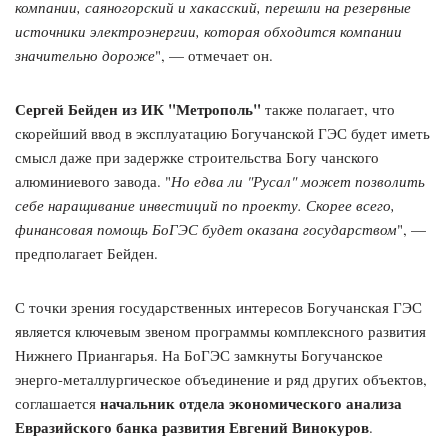
компании, саяногорский и хакасский, перешли на резервные
источники электроэнергии, которая обходится компании
значительно дороже
", — отмечает он.
Сергей Бейден из ИК "Метрополь"
также полагает, что
скорейший ввод в эксплуатацию Богучанской ГЭС будет иметь
смысл даже при задержке строительства Богу чанского
алюминиевого завода. "
Но едва ли "Русал" может позволить
себе наращивание инвестиций по проекту. Скорее всего,
финансовая помощь БоГЭС будет оказана государством
", —
предполагает Бейден.
С точки зрения государственных интересов Богучанская ГЭС
является ключевым звеном программы комплексного развития
Нижнего Приангарья. На БоГЭС замкнуты Богучанское
энерго-металлургическое объединение и ряд других объектов,
начальник отдела экономического анализа
соглашается
Евразийского банка развития Евгений Винокуров
.