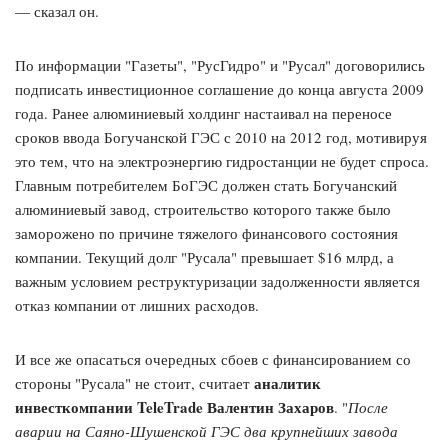
— сказал он.
По информации "Газеты", "РусГидро" и "Русал" договорились
подписать инвестиционное соглашение до конца августа 2009
года. Ранее алюминиевый холдинг настаивал на переносе
сроков ввода Богучанской ГЭС с 2010 на 2012 год, мотивируя
это тем, что на электроэнергию гидростанции не будет спроса.
Главным потребителем БоГЭС должен стать Богучанский
алюминиевый завод, строительство которого также было
заморожено по причине тяжелого финансового состояния
компании. Текущий долг "Русала" превышает $16 млрд, а
важным условием реструктуризации задолженности является
отказ компании от лишних расходов.
И все же опасаться очередных сбоев с финансированием со
аналитик
стороны "Русала" не стоит, считает
инвесткомпании TeleTrade Валентин Захаров
. "
После
аварии на Саяно-Шушенской ГЭС два крупнейших завода