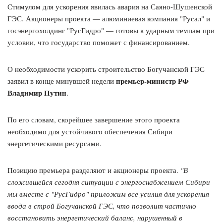
Стимулом для ускорения явилась авария на Саяно-Шушенской
ГЭС. Акционеры проекта — алюминиевая компания "Русал" и
госэнергохолдинг "РусГидро" — готовы к ударным темпам при
условии, что государство поможет с финансированием.
О необходимости ускорить строительство Богучанской ГЭС
премьер-министр РФ
заявил в конце минувшей недели
Владимир Путин
.
По его словам, скорейшее завершение этого проекта
необходимо для устойчивого обеспечения Сибири
энергетическими ресурсами.
Позицию премьера разделяют и акционеры проекта.
"В
сложившейся сегодня ситуации с энергоснабжением Сибири
мы вместе с "РусГидро" приложим все усилия для ускорения
ввода в строй Богучанской ГЭС, что позволит частично
восстановить энергетический баланс, нарушенный в