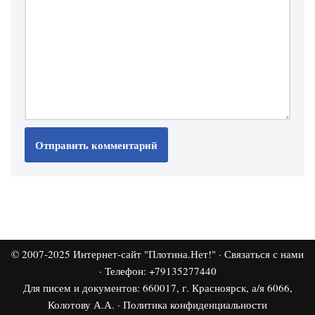
© 2007-2025
Интернет-сайт "Плотина.Нет!"
·
Связаться с нами
· Телефон: +79135277440
Для писем и документов: 660017, г. Красноярск, а/я 6066,
Колотову А.А. ·
Политика конфиденциальности