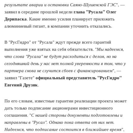
результате аварии и остановки Саяно-Шушенской ГЭС
", —
глава "Русала" Олег
заявил в середине прошлой недели
Дерипаска
. Какие именно усилия планирует приложить
алюминиевый гигант, в компании уточнить отказались.
В "РусГидро" от "Русала" ждут прежде всего гарантий
выполнения уже взятых на себя обязательств. "
Мы надеемся,
что слова "Русала" не будут расходиться с делом, но на
сегодняшний день у нас нет полной уверенности в том, что у
партнера снова не случится сбоев с финансированием
", —
официальный представитель "РусГидро"
заявил "Газете"
Евгений Друзяк
.
По его словам, известные гарантии реализации проекта может
дать только подписание акционерами инвестиционного
соглашения. "
С нашей стороны документы подготовлены и
направлены в "Русал". Однако пока ответа от них нет.
Надеемся, что подписание состоится в ближайшее время
",