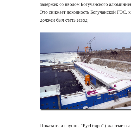
задержек со вводом Богучанского алюминиев
Это снижает доходность Богучанской ГЭС, 
должен был стать завод.
Показатели группы "РусГидро" (включает с