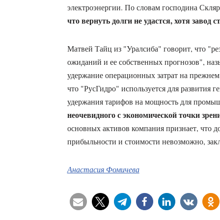
электроэнергии. По словам господина Скляр
что вернуть долги не удастся, хотя завод с
Матвей Тайц из "Уралсиба" говорит, что "ре
ожиданий и ее собственных прогнозов", на
удержание операционных затрат на прежнем 
что "РусГидро" используется для развития г
удержания тарифов на мощность для промыш
неочевидного с экономической точки зрен
основных активов компания признает, что д
прибыльности и стоимости невозможно, закл
Анастасия Фомичева