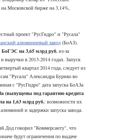
 на Московской бирже на 3,14%,
стный проект "РусГидро" и "Русала"
чанский алюминиевый завод
(БоАЗ).
 БоГЭС на 3,65 млрд руб.
из-за
 выручки в 2013-2014 годах. Запуск
етвертый квартал 2014 года, следует из
сам "Русала" Александра Бурико во
анная с "РусГидро" дата запуска БоАЗа
За (выпущены под гарантию кредита
а на 1,63 млрд руб.
: возможности их
 алюминий и задержки запуска завода.
ий Дод говорил "Коммерсанту", что
иначе будут ограничения по выдаче