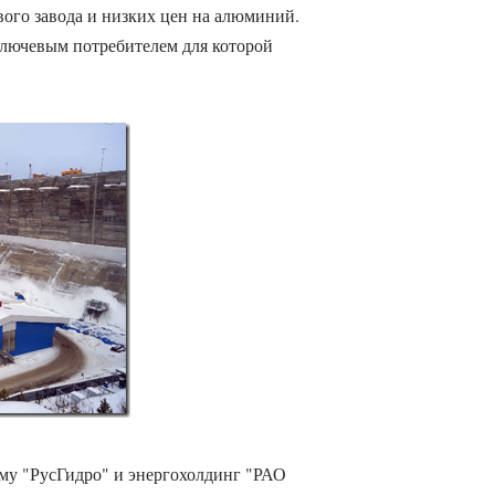
ого завода и низких цен на алюминий.
ключевым потребителем для которой
аму "РусГидро" и энергохолдинг "РАО