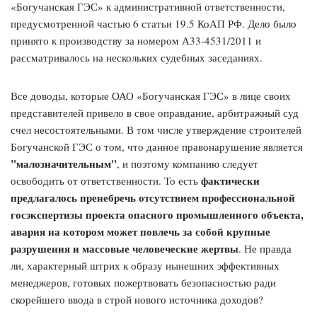
«Богучанская ГЭС» к административной ответственности,
предусмотренной частью 6 статьи 19.5 КоАП РФ. Дело было
принято к производству за номером А33-4531/2011 и
рассматривалось на нескольких судебных заседаниях.
Все доводы, которые ОАО «Богучанская ГЭС» в лице своих
представителей привело в свое оправдание, арбитражный суд
счел несостоятельными. В том числе утверждение строителей
Богучанской ГЭС о том, что данное правонарушение является
"малозначительным"
, и поэтому компанию следует
фактически
освободить от ответственности. То есть
предлагалось пренебречь отсутствием профессиональной
госэкспертизы проекта опасного промышленного объекта,
авария на котором может повлечь за собой крупные
разрушения и массовые человеческие жертвы
. Не правда
ли, характерный штрих к образу нынешних эффективных
менеджеров, готовых пожертвовать безопасностью ради
скорейшего ввода в строй нового источника доходов?