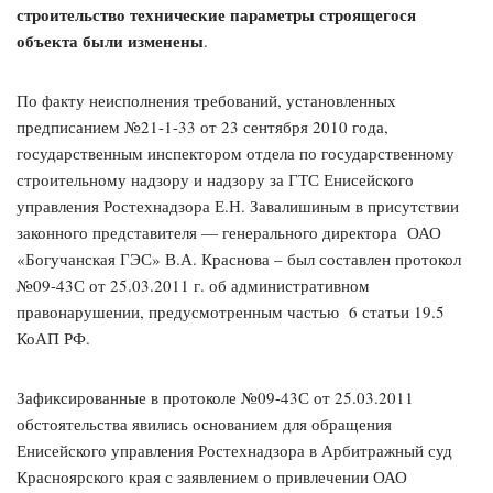
строительство технические параметры строящегося
объекта были изменены
.
По факту неисполнения требований, установленных
предписанием №21-1-33 от 23 сентября 2010 года,
государственным инспектором отдела по государственному
строительному надзору и надзору за ГТС Енисейского
управления Ростехнадзора Е.Н. Завалишиным в присутствии
законного представителя — генерального директора ОАО
«Богучанская ГЭС» В.А. Краснова – был составлен протокол
№09-43С от 25.03.2011 г. об административном
правонарушении, предусмотренным частью 6 статьи 19.5
КоАП РФ.
Зафиксированные в протоколе №09-43С от 25.03.2011
обстоятельства явились основанием для обращения
Енисейского управления Ростехнадзора в Арбитражный суд
Красноярского края с заявлением о привлечении ОАО