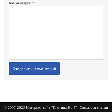
Комментарий
*
© 2007-2025
Интернет-сайт "Плотина.Нет!"
·
Связаться с нами