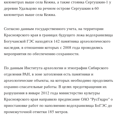
километрах выше села Кежма, а также стоянка Сергушкин-1 у
деревни Удальцово на речном острове Сергушкин в 60
километрах выше села Кежма.
Согласно данным государственного учета, на территории
Красноярского края в границах будущего ложа водохранилища
Богучанской ГЭС находятся 142 памятника археологического
наследия, в отношении которых с 2008 года проводились
мероприятия по обеспечению сохранности.
По данным Института археологии и этнографии Сибирского
отделения РАН, в зоне затопления есть памятники и
археологические объекты, на которых необходимо продолжить
охранно-спасательные работы. В целях предотвращения их
разрушения в январе 2012 года министерство культуры
Красноярского края направило предписание ОАО "РусГидро" о
приостановке работ по наполнению водохранилища БоГЭС до
промежуточной отметки 185 метров.