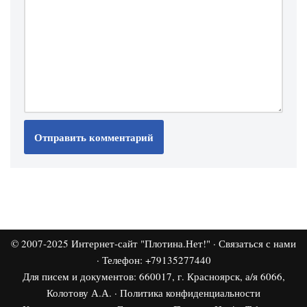
© 2007-2025
Интернет-сайт "Плотина.Нет!"
·
Связаться с нами
· Телефон: +79135277440
Для писем и документов: 660017, г. Красноярск, а/я 6066,
Колотову А.А. ·
Политика конфиденциальности