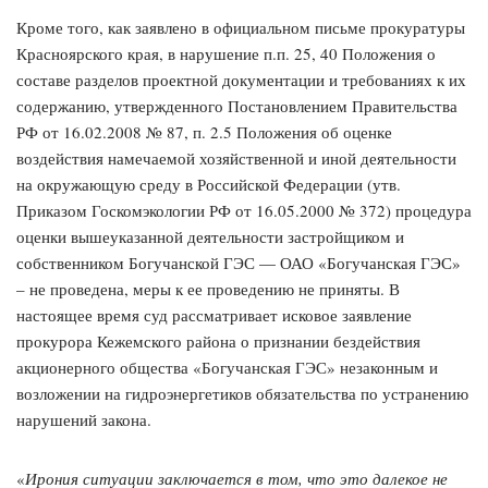
Кроме того, как заявлено в официальном письме прокуратуры
Красноярского края, в нарушение п.п. 25, 40 Положения о
составе разделов проектной документации и требованиях к их
содержанию, утвержденного Постановлением Правительства
РФ от 16.02.2008 № 87, п. 2.5 Положения об оценке
воздействия намечаемой хозяйственной и иной деятельности
на окружающую среду в Российской Федерации (утв.
Приказом Госкомэкологии РФ от 16.05.2000 № 372) процедура
оценки вышеуказанной деятельности застройщиком и
собственником Богучанской ГЭС — ОАО «Богучанская ГЭС»
– не проведена, меры к ее проведению не приняты. В
настоящее время суд рассматривает исковое заявление
прокурора Кежемского района о признании бездействия
акционерного общества «Богучанская ГЭС» незаконным и
возложении на гидроэнергетиков обязательства по устранению
нарушений закона.
«
Ирония ситуации заключается в том, что это далекое не