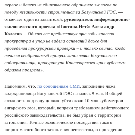
первое и далеко не единственное обращение экологов по
поводу незаконности строительства Богучанской ГЭС
, —
руководитель информационно-
отмечает один из заявителей,
экологического проекта «Плотина.Нет!» Александр
Колотов
. –
Однако все предшествующие годы краевая
прокуратура в упор не видела оснований даже для
проведения прокурорской проверки – и только сейчас, когда
начался необратимый процесс заполнения Богучанского
водохранилища, прокуратура Красноярского края чудесным
образом прозрела
».
Напомним, что,
по сообщениям СМИ
, заполнение ложа
водохранилища Богучанской ГЭС началось 9 мая. В общей
сложности под воду должно уйти около 10 млн кубометров
ангарского леса, который, вопреки требованиям действующего
российского законодательства, не был убран с территории
затопления. Точные экологические последствия такого
широкомасштабного затопления неизвестны, о проведении