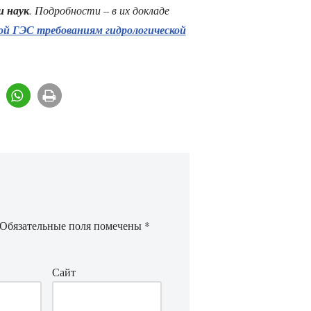
и наук
. Подробности – в их докладе
ой ГЭС требованиям гидрологической
Обязательные поля помечены
*
Сайт