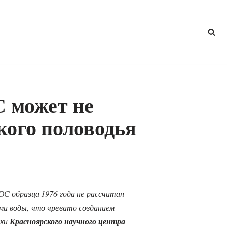
 может не
ого половодья
ЭС образца 1976 года не рассчитан
ми воды, что чревато созданием
ики
Красноярского научного центра