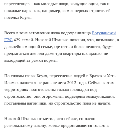
переселенцев – как молодые люди, живущие одни, так и
пожилые пары, как, например, семья первых строителей
поселка Кеуль.
Всего в зоне затопления ложа водохранилища
Богучанской
ГЭС
429 семей. Николай Штанько пояснил, что, возможно, в
дальнейшем одной семье, где пять и более человек, будут
предлагаться две или даже три квартиры площадью, не
выходящей за рамки нормы.
По словам главы Кеуля, переселение людей в Братск и Усть-
Илимск начнется не раньше лета 2012 года. Сейчас в этих
территориях подготовлены только площадки под
строительство, они огорожены, подведены коммуникации,
поставлены вагончики, но строительство пока не начато.
Николай Штанько отметил, что сейчас, согласно
региональному закону, жилье предоставляется только в