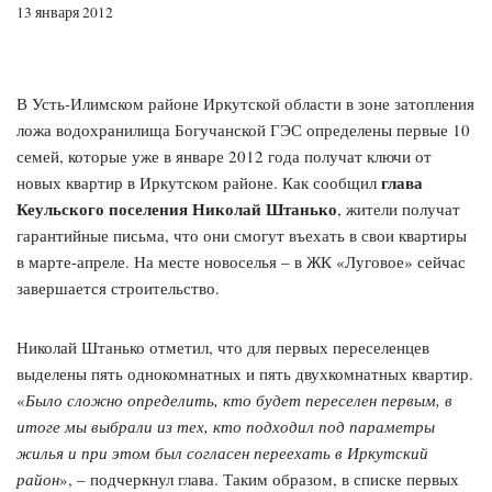
13 января 2012
В Усть-Илимском районе Иркутской области в зоне затопления
ложа водохранилища Богучанской ГЭС определены первые 10
семей, которые уже в январе 2012 года получат ключи от
глава
новых квартир в Иркутском районе. Как сообщил
Кеульского поселения Николай Штанько
, жители получат
гарантийные письма, что они смогут въехать в свои квартиры
в марте-апреле. На месте новоселья – в ЖК «Луговое» сейчас
завершается строительство.
Николай Штанько отметил, что для первых переселенцев
выделены пять однокомнатных и пять двухкомнатных квартир.
«
Было сложно определить, кто будет переселен первым, в
итоге мы выбрали из тех, кто подходил под параметры
жилья и при этом был согласен переехать в Иркутский
район
», – подчеркнул глава. Таким образом, в списке первых