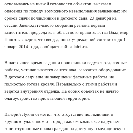
основываясь на низкой готовности объектов, высказал
опасения по поводу возможного невыполнения заявленных им
сроков сдачи поликлиники и детского сада. 23 декабря на
сессии Законодательного собрания региона первый
заместитель председателя областного правительства Владимир
Пашков заверил, что ввод данных учреждений состоится до 1
января 2014 года, сообщает сайт altairk.ru.
В настоящее время в здании поликлиники ведутся отделочные
работы, устанавливается сантехника, завозится оборудование.
В детском саду еще не завершены фасадные работы, не
полностью готова кровля. Параллельно с этими работами
ведется внутренняя отделка. На обоих объектах не начато
благоустройство прилегающей территории.
Валерий Лукин отметил, что отсутствие поликлиники в
крупном, удаленном от города жилом комплексе нарушает
конституционные права граждан на доступную медицинскую