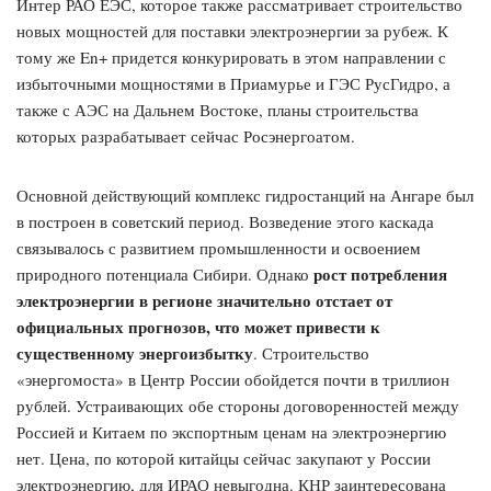
Интер РАО ЕЭС, которое также рассматривает строительство
новых мощностей для поставки электроэнергии за рубеж. К
тому же En+ придется конкурировать в этом направлении с
избыточными мощностями в Приамурье и ГЭС РусГидро, а
также с АЭС на Дальнем Востоке, планы строительства
которых разрабатывает сейчас Росэнергоатом.
Основной действующий комплекс гидростанций на Ангаре был
в построен в советский период. Возведение этого каскада
связывалось с развитием промышленности и освоением
рост потребления
природного потенциала Сибири. Однако
электроэнергии в регионе значительно отстает от
официальных прогнозов, что может привести к
существенному энергоизбытку
. Строительство
«энергомоста» в Центр России обойдется почти в триллион
рублей. Устраивающих обе стороны договоренностей между
Россией и Китаем по экспортным ценам на электроэнергию
нет. Цена, по которой китайцы сейчас закупают у России
электроэнергию, для ИРАО невыгодна. КНР заинтересована