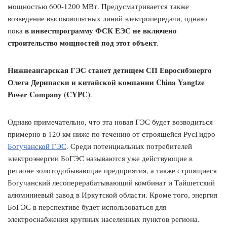
мощностью 600-1200 МВт. Предусматривается также
возведение высоковольтных линий электропередачи, однако
в инвестпрограмму ФСК ЕЭС не включено
пока
строительство мощностей под этот объект
.
Нижнеангарская ГЭС станет детищем СП Евросибэнерго
Олега Дерипаски и китайской компании China Yangtze
Power Company (CYPC)
.
Однако примечательно, что эта новая ГЭС будет возводиться
примерно в 120 км ниже по течению от строящейся РусГидро
Богучанской ГЭС
. Среди потенциальных потребителей
электроэнергии БоГЭС называются уже действующие в
регионе золотодобывающие предприятия, а также строящиеся
Богучанский лесоперерабатывающий комбинат и Тайшетский
алюминиевый завод в Иркутской области. Кроме того, энергия
БоГЭС в перспективе будет использоваться для
электроснабжения крупных населенных пунктов региона.