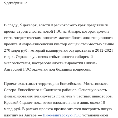
5 декабря 2012
В среду, 5 декабря, власти Красноярского края представили
проект строительства новой ГЭС на Ангаре, которая должна
стать энергетическим оплотом масштабного инвестиционного
проекта Ангаро-Енисейский кластер общей стоимостью свыше
270 млрд руб., который планируется осуществить в 2012-2021
годах. Однако в условиях избыточности сибирской
энергосистемы, востребованность выработки Нижне-
Ангарской ГЭС окажется под большим вопросом.
Проект охватывает территории Енисейского, Мотыгинского,
Северо-Енисейского и Саянского районов. Основную часть
финансирования планируется привлечь у частных инвесторов.
Краевой бюджет пока готов вложить в него лишь около 10
млрд руб. В рамках проекта предполагается построить пятую
плотину на Ангаре —
Нижнеангарскую ГЭС
установленной