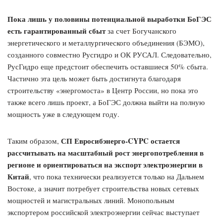
Пока лишь у половины потенциальной выработки БоГЭС
есть гарантированный сбыт
за счет Богучанского
энергетического и металлургического объединения (БЭМО),
созданного совместно Русгидро и ОК РУСАЛ. Следовательно,
РусГидро еще предстоит обеспечить оставшиеся 50% сбыта.
Частично эта цель может быть достигнута благодаря
строительству «энергомоста» в Центр России, но пока это
также всего лишь проект, а БоГЭС должна выйти на полную
мощность уже в следующем году.
СП Евросибэнерго-CYPC остается
Таким образом,
рассчитывать на масштабный рост энергопотребления в
регионе и ориентироваться на экспорт электроэнергии в
Китай
, что пока технически реализуется только на Дальнем
Востоке, а значит потребует строительства новых сетевых
мощностей и магистральных линий. Монопольным
экспортером российской электроэнергии сейчас выступает