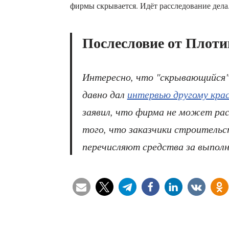
фирмы скрывается. Идёт расследование дела
Послесловие от Плоти
Интересно, что "скрывающийся"
давно дал
интервью другому кра
заявил, что фирма не может рас
того, что заказчики строительс
перечисляют средства за выпол