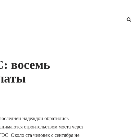
: восемь
платы
 последней надеждой обратились
занимаются строительством моста через
С. Около ста человек с сентября не