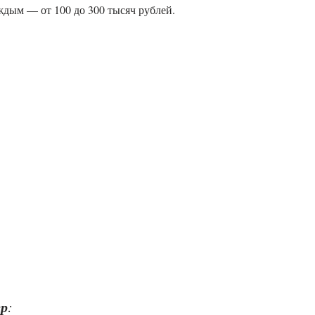
ждым — от 100 до 300 тысяч рублей.
ер
: