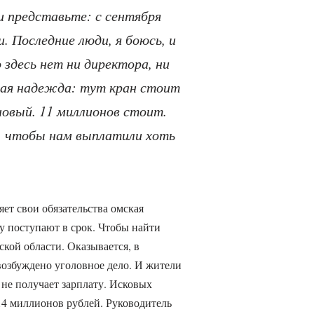
и представьте: с сентября
и. Последние люди, я боюсь, и
 здесь нет ни директора, ни
ная надежда: тут кран стоит
новый. 11 миллионов стоит.
, чтобы нам выплатили хоть
ет свои обязательства омская
у поступают в срок. Чтобы найти
кой области. Оказывается, в
озбуждено уголовное дело. И жители
 не получает зарплату. Исковых
14 миллионов рублей. Руководитель