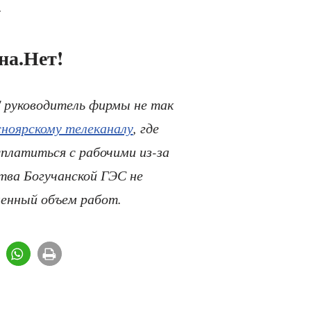
.
на.Нет!
 руководитель фирмы не так
сноярскому телеканалу
, где
платиться с рабочими из-за
тва Богучанской ГЭС не
ненный объем работ.