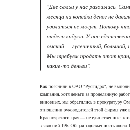
"
Две семьи у нас разошлись. Сам
месяца ни копейки денег не давал
уволиться не могут. Потому что
отдела кадров. У нас единствен
омский — гусеничный, большой, 
Мы требуем продать этот кран
какие-то деньги
".
Как пояснили в ОАО "РусГидро", не выполня
компания, хотя деньги за проделанную работ
виновных, мы обратились в прокуратуру Омс
отношении руководителей этой фирмы уже в
Красноярского края — не единственные, кто
заявлений 196. Общая задолженность около 