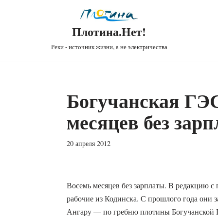
Плотина.Нет!
Реки - источник жизни, а не электричества
Богучанская ГЭС
месяцев без зар
20 апреля 2012
Восемь месяцев без зарплаты. В редакцию с
рабочие из Кодинска. С прошлого года они 
Ангару — по гребню плотины Богучанской ГЭ