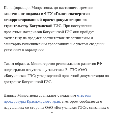
По информации Минрегиона, до настоящего времени
заказчик не подавал в ФГУ «Главгосэкспертиза»
откорректированный проект документации по
строительству Богучанской ГЭС
. При поступлении
проектных материалов Богучанской ГЭС они пройдут
экспертизу на предмет соответствия экологическим и
санитарно-гигиеническим требованиям и с учетом сведений,
указанных в обращении.
Таким образом, Министерство регионального развития РФ
подтвердило отсутствие у заказчика БоГЭС (ОАО
«Богучанская ГЭС) утвержденной проектной документации по
достройке Богучанской ГЭС.
Данные Минрегиона совпадают с недавним
ответом
прокуратуры Красноярского края
, в котором сообщается о
нарушениях со стороны ОАО «Богучанская ГЭС», связанных с