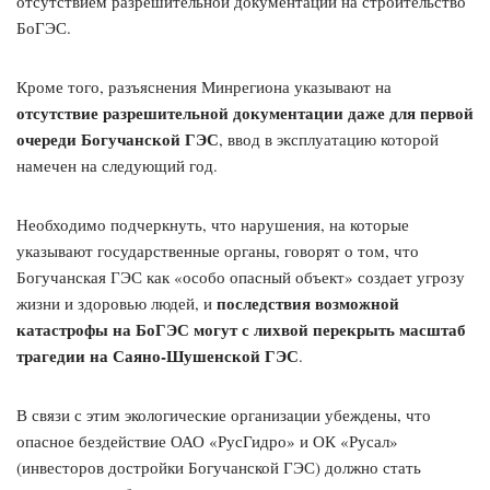
отсутствием разрешительной документации на строительство
БоГЭС.
Кроме того, разъяснения Минрегиона указывают на
отсутствие разрешительной документации даже для первой
очереди Богучанской ГЭС
, ввод в эксплуатацию которой
намечен на следующий год.
Необходимо подчеркнуть, что нарушения, на которые
указывают государственные органы, говорят о том, что
Богучанская ГЭС как «особо опасный объект» создает угрозу
последствия возможной
жизни и здоровью людей, и
катастрофы на БоГЭС могут с лихвой перекрыть масштаб
трагедии на Саяно-Шушенской ГЭС
.
В связи с этим экологические организации убеждены, что
опасное бездействие ОАО «РусГидро» и ОК «Русал»
(инвесторов достройки Богучанской ГЭС) должно стать