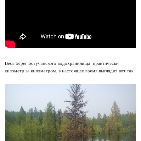
Весь берег Богучанского водохранилища, практически
километр за километром, в настоящее время выглядит вот так: