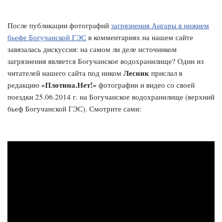
После публикации фотографий
загрязнения Ангары в нижнем
бьефе Богучанской ГЭС
в комментариях на нашем сайте
завязалась дискуссия: на самом ли деле источником
загрязнения является Богучанское водохранилище? Один из
Лесник
читателей нашего сайта под ником
прислал в
«Плотина.Нет!»
редакцию
фотографии и видео со своей
поездки 25.06.2014 г. на Богучанское водохранилище (верхний
бьеф Богучанской ГЭС). Смотрите сами: