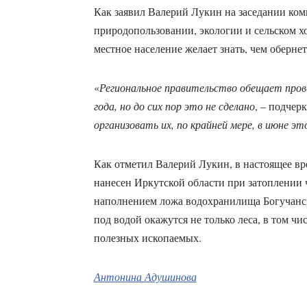
Как заявил Валерий Лукин на заседании коми
природопользовании, экологии и сельском хо
местное население желает знать, чем оберне
«
Региональное правительство обещает пров
года, но до сих пор это не сделано
, – подчер
организовать их, по крайней мере, в июне эт
Как отметил Валерий Лукин, в настоящее вр
нанесен Иркутской области при затоплении ч
наполнением ложа водохранилища Богучанск
под водой окажутся не только леса, в том чи
полезных ископаемых.
Антонина Адушинова