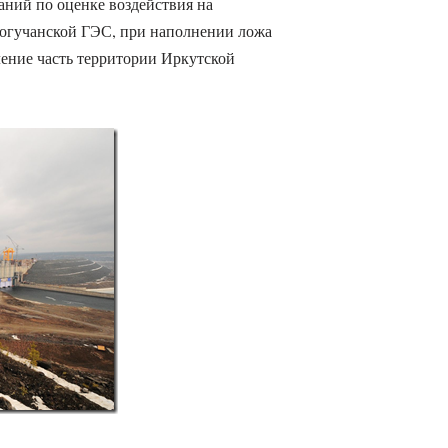
ний по оценке воздействия на
огучанской ГЭС, при наполнении ложа
ение часть территории Иркутской