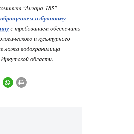
комитет "Ангара-185"
д обращением избранному
ину
с требованием обеспечить
ологического и культурного
ке ложа водохранилища
 Иркутской области.