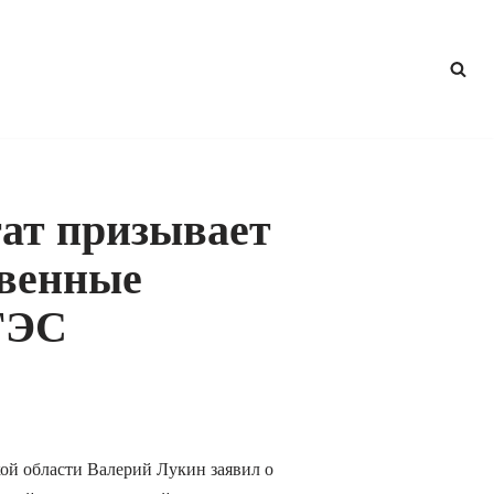
ат призывает
твенные
ГЭС
ой области Валерий Лукин заявил о