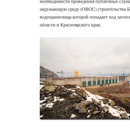
необходимости проведения публичных слуша
окружающую среду (ОВОС) строительства Б
водохранилища которой попадает под затопл
области и Красноярского края.