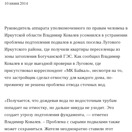
10 июня 2014
Руководитель аппарата уполномоченного по правам человека в
Иркутской области Владимир Ковалев усомнился в устранении
проблемы подтопления подвалов в домах поселка Лугового
Иркутского района, где получили квартиры переселенцы из
зоны затопления Богучанской ГЭС. Как сообщил Владимир
Ковалев в ходе выездной проверки в Луговом, где
присутствовал корреспондент «МК Байкал», несмотря на то,
что застройщик сделал отмостку для каждого дома, по-
прежнему не решена проблема отвода сточных вод.
«Получается, что дождевая вода по водосточным трубам
попадает на отмостку, но дальше никуда не уходит. Это
создает угрозу подтопления фундамента, — отметил
Владимир Ковалев. – Проблема с сырыми подвалами также
может сохраниться. Жители неоднократно ставили этот