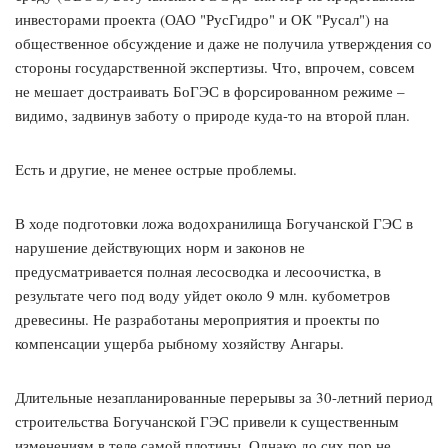
инвесторами проекта (ОАО "РусГидро" и ОК "Русал") на
общественное обсуждение и даже не получила утверждения со
стороны государственной экспертизы. Что, впрочем, совсем
не мешает достраивать БоГЭС в форсированном режиме –
видимо, задвинув заботу о природе куда-то на второй план.
Есть и другие, не менее острые проблемы.
В ходе подготовки ложа водохранилища Богучанской ГЭС в
нарушение действующих норм и законов не
предусматривается полная лесосводка и лесоочистка, в
результате чего под воду уйдет около 9 млн. кубометров
древесины. Не разработаны мероприятия и проекты по
компенсации ущерба рыбному хозяйству Ангары.
Длительные незапланированные перерывы за 30-летний период
строительства Богучанской ГЭС привели к существенным
изменениям в теле самой плотины. Однако до сих пор не