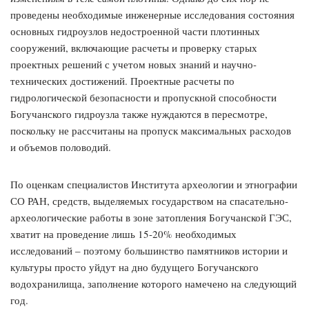
проведены необходимые инженерные исследования состояния
основных гидроузлов недостроенной части плотинных
сооружений, включающие расчеты и проверку старых
проектных решений с учетом новых знаний и научно-
технических достижений. Проектные расчеты по
гидрологической безопасности и пропускной способности
Богучанского гидроузла также нуждаются в пересмотре,
поскольку не рассчитаны на пропуск максимальных расходов
и объемов половодий.
По оценкам специалистов Института археологии и этнографии
СО РАН, средств, выделяемых государством на спасательно-
археологические работы в зоне затопления Богучанской ГЭС,
хватит на проведение лишь 15-20% необходимых
исследований – поэтому большинство памятников истории и
культуры просто уйдут на дно будущего Богучанского
водохранилища, заполнение которого намечено на следующий
год.