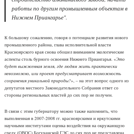
работы по другим промышленным объектам в
Нижнем Приангарье".
К большому сожалению, говоря о потенциале развития нового
промышленного района, глава исполнительной власти
Красноярского края снова обошел вниманием экологические
аспекты столь бурного освоения Нижнего Приангарья. «
Это
будет выжженная земля, где людям жить практически
невозможно, или проект предусматривает возможность
сохранения уникальной природы?
», – на этот вопрос одного из
депутатов местного Законодательного Собрания ответ со
стороны региональных властей до сих пор не получен.
В связи с этим губернатору можно также напомнить, что
выполненная в 2007-2008 гг. красноярскими и иркутскими
научными институтами оценка воздействия на окружающую
среду (ОВОС) Богучанской ГЭС до сих пор не представлена