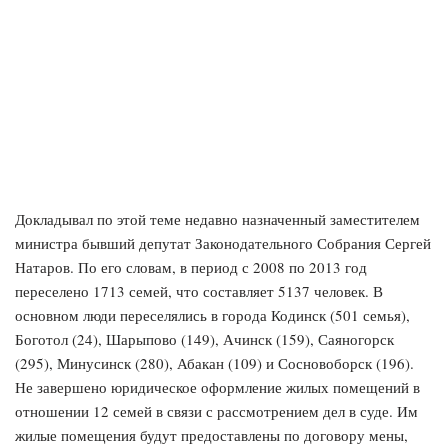
Докладывал по этой теме недавно назначенный заместителем
министра бывший депутат Законодательного Собрания Сергей
Натаров. По его словам, в период с 2008 по 2013 год
переселено 1713 семей, что составляет 5137 человек. В
основном люди переселялись в города Кодинск (501 семья),
Боготол (24), Шарыпово (149), Ачинск (159), Саяногорск
(295), Минусинск (280), Абакан (109) и Сосновоборск (196).
Не завершено юридическое оформление жилых помещений в
отношении 12 семей в связи с рассмотрением дел в суде. Им
жилые помещения будут предоставлены по договору мены,