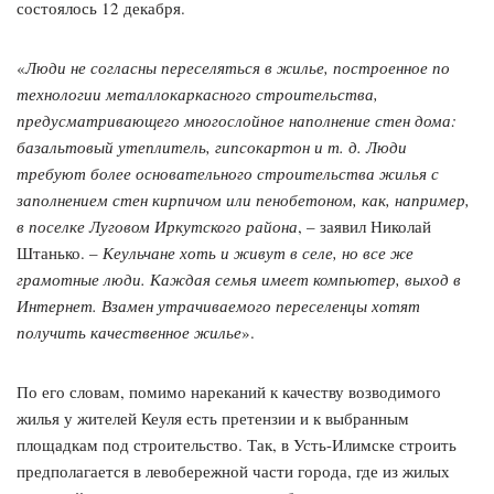
состоялось 12 декабря.
«
Люди не согласны переселяться в жилье, построенное по
технологии металлокаркасного строительства,
предусматривающего многослойное наполнение стен дома:
базальтовый утеплитель, гипсокартон и т. д. Люди
требуют более основательного строительства жилья с
заполнением стен кирпичом или пенобетоном, как, например,
в поселке Луговом Иркутского района
, – заявил Николай
Штанько. –
Кеульчане хоть и живут в селе, но все же
грамотные люди. Каждая семья имеет компьютер, выход в
Интернет. Взамен утрачиваемого переселенцы хотят
получить качественное жилье
».
По его словам, помимо нареканий к качеству возводимого
жилья у жителей Кеуля есть претензии и к выбранным
площадкам под строительство. Так, в Усть-Илимске строить
предполагается в левобережной части города, где из жилых