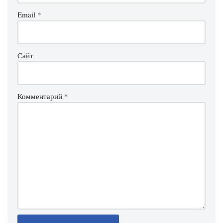
Email
*
Сайт
Комментарий
*