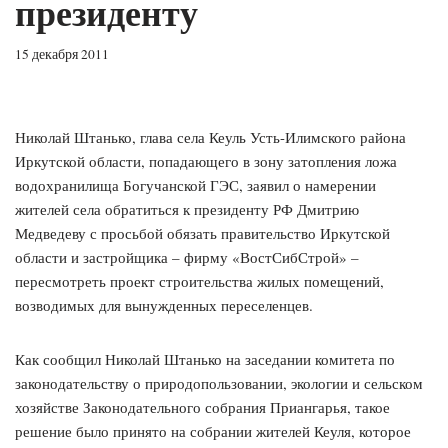
президенту
15 декабря 2011
Николай Штанько, глава села Кеуль Усть-Илимского района
Иркутской области, попадающего в зону затопления ложа
водохранилища Богучанской ГЭС, заявил о намерении
жителей села обратиться к президенту РФ Дмитрию
Медведеву с просьбой обязать правительство Иркутской
области и застройщика – фирму «ВостСибСтрой» –
пересмотреть проект строительства жилых помещений,
возводимых для вынужденных переселенцев.
Как сообщил Николай Штанько на заседании комитета по
законодательству о природопользовании, экологии и сельском
хозяйстве Законодательного собрания Приангарья, такое
решение было принято на собрании жителей Кеуля, которое