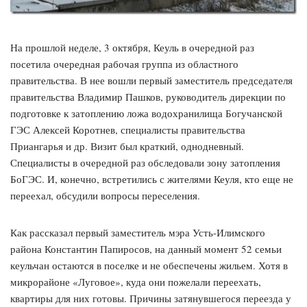
На прошлой неделе, 3 октября, Кеуль в очередной раз
посетила очередная рабочая группа из областного
правительства. В нее вошли первый заместитель председателя
правительства Владимир Пашков, руководитель дирекции по
подготовке к затоплению ложа водохранилища Богучанской
ГЭС Алексей Коротнев, специалисты правительства
Приангарья и др. Визит был краткий, однодневный.
Специалисты в очередной раз обследовали зону затопления
БоГЭС. И, конечно, встретились с жителями Кеуля, кто еще не
переехал, обсудили вопросы переселения.
Как рассказал первый заместитель мэра Усть-Илимского
района Константин Папиросов, на данный момент 52 семьи
кеульчан остаются в поселке и не обеспечены жильем. Хотя в
микрорайоне «Луговое», куда они пожелали переехать,
квартиры для них готовы. Причины затянувшегося переезда у