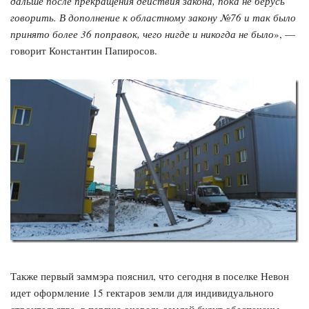
дальше после прекращения действия закона, пока не берусь
говорить. В дополнение к областному закону №76 и так было
принято более 36 поправок, чего нигде и никогда не было
», —
говорит Константин Папиросов.
Также первый заммэра пояснил, что сегодня в поселке Невон
идет оформление 15 гектаров земли для индивидуального
строительства, в первую очередь землей будут обеспечены