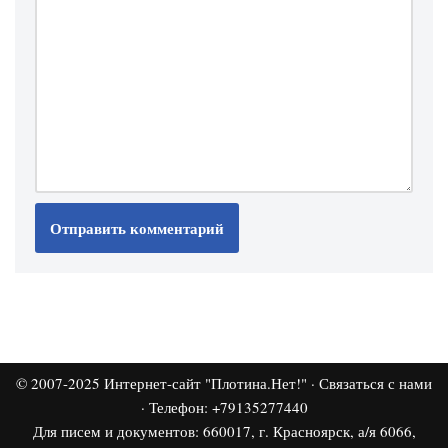
© 2007-2025
Интернет-сайт "Плотина.Нет!"
·
Связаться с нами
· Телефон: +79135277440
Для писем и документов: 660017, г. Красноярск, а/я 6066,