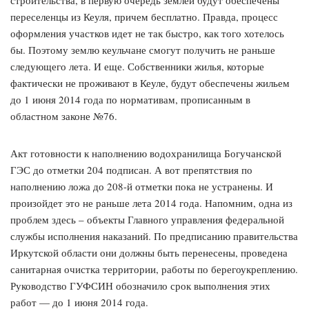
переселенцы из Кеуля, причем бесплатно. Правда, процесс
оформления участков идет не так быстро, как того хотелось
бы. Поэтому землю кеульчане смогут получить не раньше
следующего лета. И еще. Собственники жилья, которые
фактически не проживают в Кеуле, будут обеспечены жильем
до 1 июня 2014 года по нормативам, прописанным в
областном законе №76.
Акт готовности к наполнению водохранилища Богучанской
ГЭС до отметки 204 подписан. А вот препятствия по
наполнению ложа до 208-й отметки пока не устранены. И
произойдет это не раньше лета 2014 года. Напомним, одна из
проблем здесь – объекты Главного управления федеральной
службы исполнения наказаний. По предписанию правительства
Иркутской области они должны быть перенесены, проведена
санитарная очистка территории, работы по берегоукреплению.
Руководство ГУФСИН обозначило срок выполнения этих
работ — до 1 июня 2014 года.