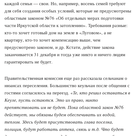
каждой семьи — свои. Но, например, восемь семей требуют
для себя создания особых условий, которые не предусмотрены
областным законом №76 «Об отдельных мерах подготовки
части Иркутской области к затоплению». Требования разные:
кто-то хочет готовый дом на земле в «Луговом», а не
квартиру, кто-то хочет компенсацию выше, чем
предусмотрено законом, и др. Кстати, действие закона
заканчивается 31 декабря и тогда уже никто и ничего людям
гарантировать не будет.
Правительственная комиссия еще раз рассказала сельчанам о
нюансах переселения. Большинство кеульчан после общения с
гостями согласилось на переезд. «
Те, кто решил оставаться в
Кеуле, пусть остаются. Это их право, никто
препятствовать им не будет. Пока областной закон №76
действует, мы обязаны будем обеспечивать их водой,
теплом. Здесь будет присутствовать глава поселка,
полиция, будут работать аптека, связь и т.д. Что будет