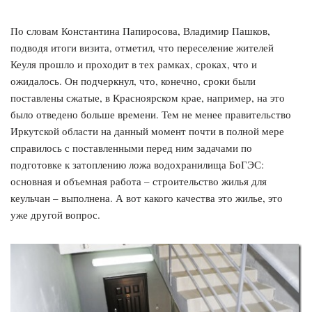
По словам Константина Папиросова, Владимир Пашков,
подводя итоги визита, отметил, что переселение жителей
Кеуля прошло и проходит в тех рамках, сроках, что и
ожидалось. Он подчеркнул, что, конечно, сроки были
поставлены сжатые, в Красноярском крае, например, на это
было отведено больше времени. Тем не менее правительство
Иркутской области на данный момент почти в полной мере
справилось с поставленными перед ним задачами по
подготовке к затоплению ложа водохранилища БоГЭС:
основная и объемная работа – строительство жилья для
кеульчан – выполнена. А вот какого качества это жилье, это
уже другой вопрос.