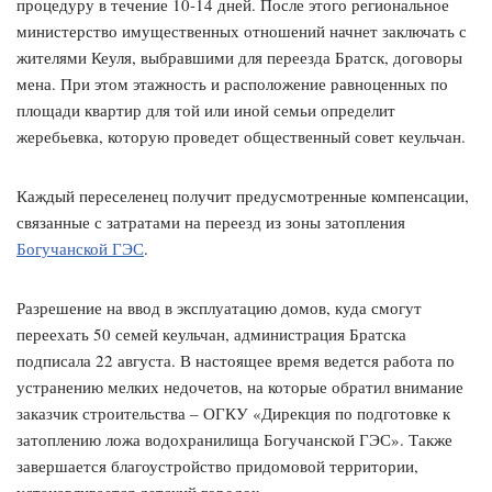
процедуру в течение 10-14 дней. После этого региональное
министерство имущественных отношений начнет заключать с
жителями Кеуля, выбравшими для переезда Братск, договоры
мена. При этом этажность и расположение равноценных по
площади квартир для той или иной семьи определит
жеребьевка, которую проведет общественный совет кеульчан.
Каждый переселенец получит предусмотренные компенсации,
связанные с затратами на переезд из зоны затопления
Богучанской ГЭС
.
Разрешение на ввод в эксплуатацию домов, куда смогут
переехать 50 семей кеульчан, администрация Братска
подписала 22 августа. В настоящее время ведется работа по
устранению мелких недочетов, на которые обратил внимание
заказчик строительства – ОГКУ «Дирекция по подготовке к
затоплению ложа водохранилища Богучанской ГЭС». Также
завершается благоустройство придомовой территории,